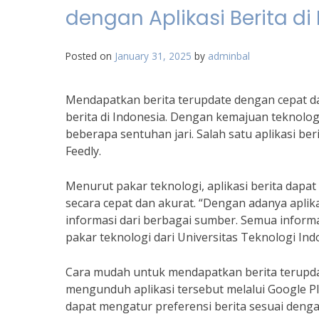
dengan Aplikasi Berita di
Posted on
January 31, 2025
by
adminbal
Mendapatkan berita terupdate dengan cepat d
berita di Indonesia. Dengan kemajuan teknolog
beberapa sentuhan jari. Salah satu aplikasi be
Feedly.
Menurut pakar teknologi, aplikasi berita da
secara cepat dan akurat. “Dengan adanya aplika
informasi dari berbagai sumber. Semua informas
pakar teknologi dari Universitas Teknologi Ind
Cara mudah untuk mendapatkan berita terupdat
mengunduh aplikasi tersebut melalui Google P
dapat mengatur preferensi berita sesuai den