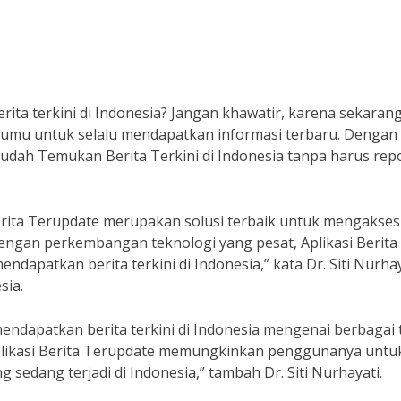
rita terkini di Indonesia? Jangan khawatir, karena sekaran
tumu untuk selalu mendapatkan informasi terbaru. Dengan
mudah Temukan Berita Terkini di Indonesia tanpa harus rep
Berita Terupdate merupakan solusi terbaik untuk mengakses
engan perkembangan teknologi yang pesat, Aplikasi Berita
dapatkan berita terkini di Indonesia,” kata Dr. Siti Nurhay
sia.
endapatkan berita terkini di Indonesia mengenai berbagai 
 “Aplikasi Berita Terupdate memungkinkan penggunanya untu
 sedang terjadi di Indonesia,” tambah Dr. Siti Nurhayati.