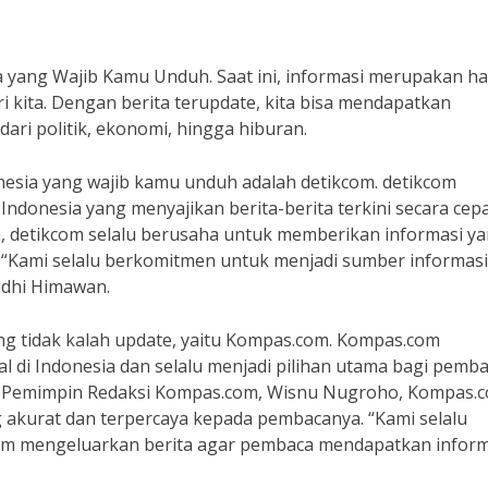
sia yang Wajib Kamu Unduh. Saat ini, informasi merupakan ha
i kita. Dengan berita terupdate, kita bisa mendapatkan
dari politik, ekonomi, hingga hiburan.
donesia yang wajib kamu unduh adalah detikcom. detikcom
 Indonesia yang menyajikan berita-berita terkini secara cep
, detikcom selalu berusaha untuk memberikan informasi y
 “Kami selalu berkomitmen untuk menjadi sumber informasi
udhi Himawan.
 yang tidak kalah update, yaitu Kompas.com. Kompas.com
al di Indonesia dan selalu menjadi pilihan utama bagi pemb
ut Pemimpin Redaksi Kompas.com, Wisnu Nugroho, Kompas.
 akurat dan terpercaya kepada pembacanya. “Kami selalu
elum mengeluarkan berita agar pembaca mendapatkan inform