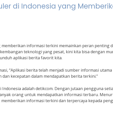
puler di Indonesia yang Memberi
ang memberikan informasi terkini memainkan peran penting 
kembangan teknologi yang pesat, kini kita bisa dengan mu
uh aplikasi berita favorit kita.
si, “Aplikasi berita telah menjadi sumber informasi utama
an kecepatan dalam mendapatkan berita terkini.”
 di Indonesia adalah detikcom. Dengan jutaan pengguna seti
 banyak orang untuk mendapatkan informasi terbaru. Menur
k memberikan informasi terkini dan terpercaya kepada pen