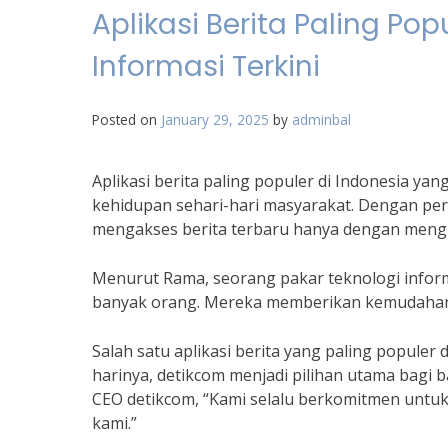
Aplikasi Berita Paling Po
Informasi Terkini
Posted on
January 29, 2025
by
adminbal
Aplikasi berita paling populer di Indonesia y
kehidupan sehari-hari masyarakat. Dengan per
mengakses berita terbaru hanya dengan mengund
Menurut Rama, seorang pakar teknologi informa
banyak orang. Mereka memberikan kemudahan d
Salah satu aplikasi berita yang paling populer
harinya, detikcom menjadi pilihan utama bagi
CEO detikcom, “Kami selalu berkomitmen untu
kami.”