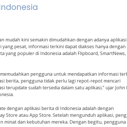
 Indonesia
an mudah kini semakin dimudahkan dengan adanya aplikasi
i yang pesat, informasi terkini dapat diakses hanya dengan
rita yang populer di Indonesia adalah Flipboard, SmartNews,
pat memudahkan pengguna untuk mendapatkan informasi ter
si berita, pengguna tidak perlu lagi repot-repot mencari
i terupdate sudah tersedia dalam satu aplikasi,” ujar John
onesia.
e dengan aplikasi berita di Indonesia adalah dengan
lay Store atau App Store. Setelah mengunduh aplikasi, pen
gan minat dan kebutuhan mereka. Dengan begitu, pengguna