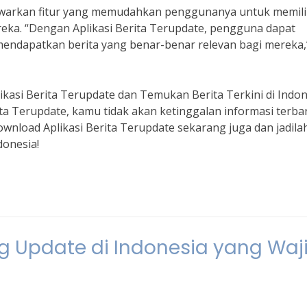
enawarkan fitur yang memudahkan penggunanya untuk memil
eka. “Dengan Aplikasi Berita Terupdate, pengguna dapat
endapatkan berita yang benar-benar relevan bagi mereka,
kasi Berita Terupdate dan Temukan Berita Terkini di Indon
ta Terupdate, kamu tidak akan ketinggalan informasi terba
download Aplikasi Berita Terupdate sekarang juga dan jadila
donesia!
ling Update di Indonesia yang Waj