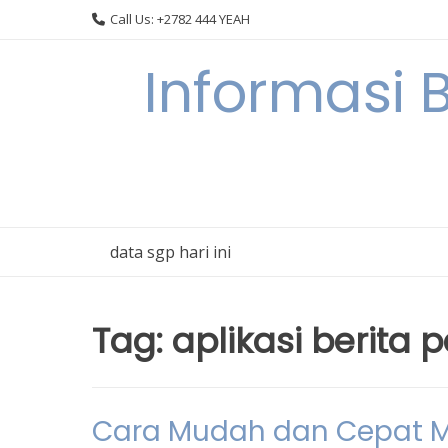
Skip
Call Us: +2782 444 YEAH
to
content
Informasi 
data sgp hari ini
Tag:
aplikasi berita 
Cara Mudah dan Cepat M