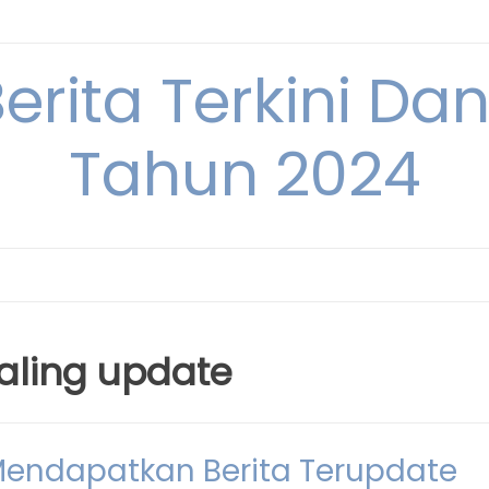
Berita Terkini Da
Tahun 2024
paling update
endapatkan Berita Terupdate