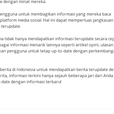
ai dengan minat mereka.
n pengguna untuk membagikan informasi yang mereka baca
latform media sosial. Hal ini dapat memperluas jangkauan
 terupdate.
a tidak hanya mendapatkan informasi terupdate secara ce
ai informasi menarik lainnya seperti artikel opini, ulasan 
inkan pengguna untuk tetap up-to-date dengan perkembang
 berita di Indonesia untuk mendapatkan berita terupdate d
ita, informasi terkini hanya sejauh beberapa jari dari Anda
o-date dengan informasi terbaru!