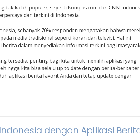
 yang tak kalah populer, seperti Kompas.com dan CNN Indones
rpercaya dan terkini di Indonesia.
ndonesia, sebanyak 70% responden mengatakan bahwa mere
ada media tradisional seperti koran dan televisi. Hal ini
 berita dalam menyediakan informasi terkini bagi masyarak
ng tersedia, penting bagi kita untuk memilih aplikasi yang
ehingga kita bisa selalu up to date dengan berita-berita te
duh aplikasi berita favorit Anda dan tetap update dengan
 Indonesia dengan Aplikasi Berit