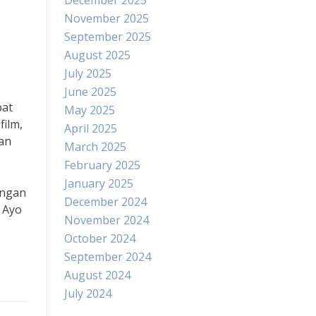
December 2025
November 2025
September 2025
August 2025
July 2025
June 2025
pat
May 2025
film,
April 2025
an
March 2025
February 2025
January 2025
engan
December 2024
. Ayo
November 2024
October 2024
September 2024
August 2024
July 2024