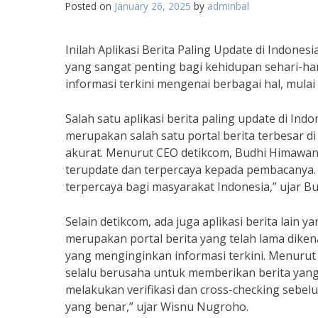
Posted on
January 26, 2025
by
adminbal
Inilah Aplikasi Berita Paling Update di Indone
yang sangat penting bagi kehidupan sehari-har
informasi terkini mengenai berbagai hal, mulai 
Salah satu aplikasi berita paling update di In
merupakan salah satu portal berita terbesar di
akurat. Menurut CEO detikcom, Budhi Himawan
terupdate dan terpercaya kepada pembacanya.
terpercaya bagi masyarakat Indonesia,” ujar B
Selain detikcom, ada juga aplikasi berita lain
merupakan portal berita yang telah lama diken
yang menginginkan informasi terkini. Menur
selalu berusaha untuk memberikan berita yang
melakukan verifikasi dan cross-checking seb
yang benar,” ujar Wisnu Nugroho.