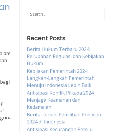
kan
Search
for:
Recent Posts
Berita Hukum Terbaru 2024:
dalam
Perubahan Regulasi dan Kebijakan
dah
Hukum
Kebijakan Pemerintah 2024:
Langkah-Langkah Pemerintah
 bagi
Menuju Indonesia Lebih Baik
Antisipasi Konflik Pilkada 2024:
Menjaga Keamanan dan
ap
Kedamaian
ut
Berita Terkini Pemilihan Presiden
gguna
2024 di Indonesia
Antisipasi Kecurangan Pemilu