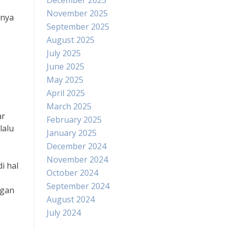
December 2025
November 2025
anya
September 2025
August 2025
July 2025
June 2025
May 2025
April 2025
March 2025
ar
February 2025
lalu
January 2025
December 2024
November 2024
i hal
October 2024
September 2024
ngan
August 2024
July 2024