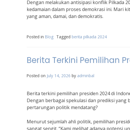
Dengan melakukan antisipasi konflik Pilkada 
kedamaian dalam proses demokrasi ini. Mari ki
yang aman, damai, dan demokratis.
Posted in
Blog
Tagged
berita pilkada 2024
Berita Terkini Pemilihan 
Posted on
July 14, 2026
by
adminbal
Berita terkini pemilihan presiden 2024 di Ind
Dengan berbagai spekulasi dan prediksi yang 
pertarungan politik mendatang?
Menurut sejumlah ahli politik, pemilihan presi
sangat sengit. “Kami melihat adanya potensi un