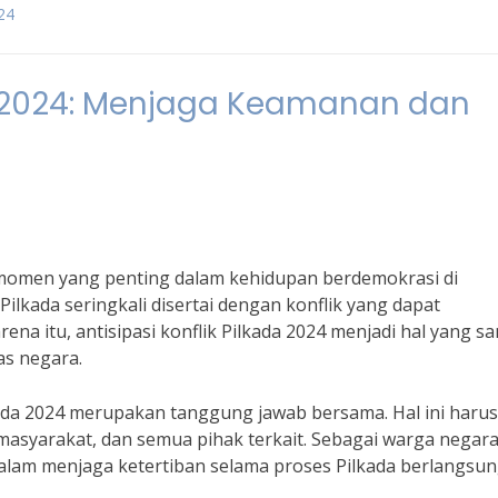
24
da 2024: Menjaga Keamanan dan
 momen yang penting dalam kehidupan berdemokrasi di
Pilkada seringkali disertai dengan konflik yang dapat
 itu, antisipasi konflik Pilkada 2024 menjadi hal yang s
as negara.
da 2024 merupakan tanggung jawab bersama. Hal ini harus
masyarakat, dan semua pihak terkait. Sebagai warga negar
 dalam menjaga ketertiban selama proses Pilkada berlangsun