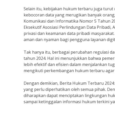
Selain itu, kebijakan hukum terbaru juga turu
kebocoran data yang merugikan banyak orang
Komunikasi dan Informatika Nomor 5 Tahun 20
Eksekutif Asosiasi Perlindungan Data Pribadi, 
privasi dan keamanan data pribadi masyarakat. 
aman dan nyaman bagi pengguna layanan digita
Tak hanya itu, berbagai perubahan regulasi da
tahun 2024. Hal ini menunjukkan bahwa pemer
lebih efektif dan efisien dalam menjalankan tug
mengikuti perkembangan hukum terbaru agar t
Dengan demikian, Berita Hukum Terbaru 2024
yang perlu diperhatikan oleh semua pihak. D
diharapkan dapat menciptakan lingkungan huku
sampai ketinggalan informasi hukum terkini ya