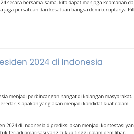
2024 secara bersama-sama, kita dapat menjaga keamanan da
ta jaga persatuan dan kesatuan bangsa demi terciptanya Pi
Presiden 2024 di Indonesia
onesia menjadi perbincangan hangat di kalangan masyarakat.
beredar, siapakah yang akan menjadi kandidat kuat dalam
den 2024 di Indonesia diprediksi akan menjadi kontestasi ya
tuk terjadi polarisasi yang cukup tinggi dalam pemilihan