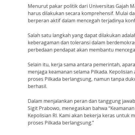
Menurut pakar politik dari Universitas Gajah Ma
harus dilakukan secara komprehensif. Mulai da
berperan aktif dalam mencegah terjadinya ko
Salah satu langkah yang dapat dilakukan ad
keberagaman dan toleransi dalam berdemokras
perbedaan pendapat akan membantu mencegah t
Selain itu, kerja sama antara pemerintah, apa
menjaga keamanan selama Pilkada. Kepolisia
proses Pilkada berlangsung, namun tanpa dukun
berhasil.
Dalam menjalankan peran dan tanggung jawabnya
Sigit Prabowo, menegaskan bahwa “Keamanan d
Kepolisian RI. Kami akan bekerja keras untuk
proses Pilkada berlangsung.”