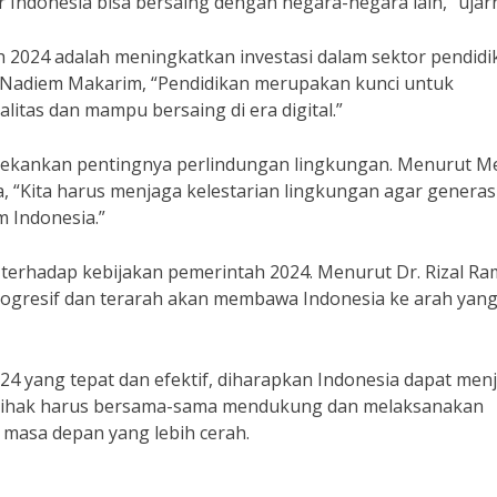
Indonesia bisa bersaing dengan negara-negara lain,” ujar
 2024 adalah meningkatkan investasi dalam sektor pendidi
 Nadiem Makarim, “Pendidikan merupakan kunci untuk
itas dan mampu bersaing di era digital.”
enekankan pentingnya perlindungan lingkungan. Menurut M
, “Kita harus menjaga kelestarian lingkungan agar generas
 Indonesia.”
erhadap kebijakan pemerintah 2024. Menurut Dr. Rizal Ram
rogresif dan terarah akan membawa Indonesia ke arah yan
4 yang tepat dan efektif, diharapkan Indonesia dapat menj
a pihak harus bersama-sama mendukung dan melaksanakan
 masa depan yang lebih cerah.