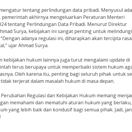
t mengatur tentang perlindungan data pribadi. Menyusul ad
, pemerintah akhirnya mengeluarkan Peraturan Menteri
24 tentang Perlindungan Data Pribadi. Menurut Direktur
Ahmad Surya, kebijakan ini sangat penting untuk melindungi
“Dengan adanya regulasi ini, diharapkan akan tercipta rasa
l,” ujar Ahmad Surya.
n kebijakan hukum lainnya juga turut mengalami update di
intah terus berupaya untuk memperbaiki sistem hukum ag
asnya. Oleh karena itu, penting bagi seluruh pihak untuk se
idak terjerat dalam masalah hukum di masa depan.
: Perubahan Regulasi dan Kebijakan Hukum memang menjad
engan memahami dan mematuhi aturan hukum yang berlaku,
m yang lebih baik dan kondusif bagi semua pihak. Jadi, ja
!