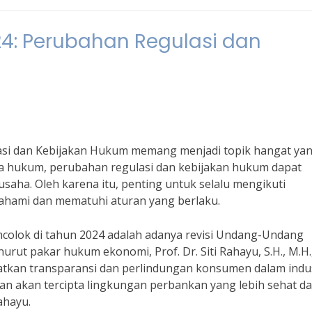
24: Perubahan Regulasi dan
asi dan Kebijakan Hukum memang menjadi topik hangat ya
ia hukum, perubahan regulasi dan kebijakan hukum dapat
aha. Oleh karena itu, penting untuk selalu mengikuti
hami dan mematuhi aturan yang berlaku.
ncolok di tahun 2024 adalah adanya revisi Undang-Undang
ut pakar hukum ekonomi, Prof. Dr. Siti Rahayu, S.H., M.H.
tkan transparansi dan perlindungan konsumen dalam indus
kan akan tercipta lingkungan perbankan yang lebih sehat d
ahayu.