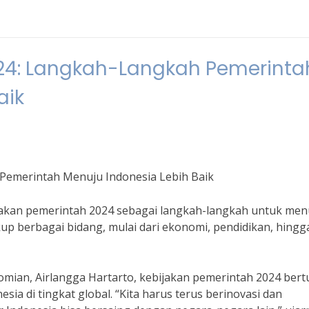
24: Langkah-Langkah Pemerinta
aik
Pemerintah Menuju Indonesia Lebih Baik
akan pemerintah 2024 sebagai langkah-langkah untuk men
kup berbagai bidang, mulai dari ekonomi, pendidikan, hingg
mian, Airlangga Hartarto, kebijakan pemerintah 2024 bert
a di tingkat global. “Kita harus terus berinovasi dan