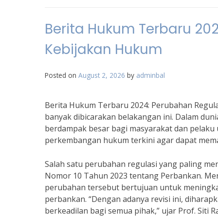
Berita Hukum Terbaru 20
Kebijakan Hukum
Posted on
August 2, 2026
by
adminbal
Berita Hukum Terbaru 2024: Perubahan Regul
banyak dibicarakan belakangan ini. Dalam dun
berdampak besar bagi masyarakat dan pelaku us
perkembangan hukum terkini agar dapat mema
Salah satu perubahan regulasi yang paling me
Nomor 10 Tahun 2023 tentang Perbankan. Menur
perubahan tersebut bertujuan untuk meningka
perbankan. “Dengan adanya revisi ini, diharap
berkeadilan bagi semua pihak,” ujar Prof. Siti R