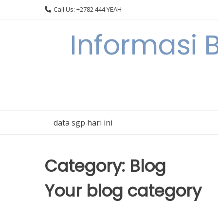
Skip
Call Us: +2782 444 YEAH
to
content
Informasi 
data sgp hari ini
Category:
Blog
Your blog category