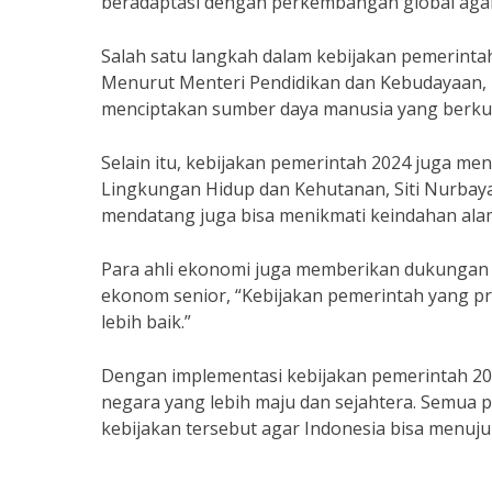
beradaptasi dengan perkembangan global agar 
Salah satu langkah dalam kebijakan pemerintah
Menurut Menteri Pendidikan dan Kebudayaan,
menciptakan sumber daya manusia yang berkual
Selain itu, kebijakan pemerintah 2024 juga m
Lingkungan Hidup dan Kehutanan, Siti Nurbaya
mendatang juga bisa menikmati keindahan alam
Para ahli ekonomi juga memberikan dukungan t
ekonom senior, “Kebijakan pemerintah yang p
lebih baik.”
Dengan implementasi kebijakan pemerintah 202
negara yang lebih maju dan sejahtera. Semu
kebijakan tersebut agar Indonesia bisa menuju