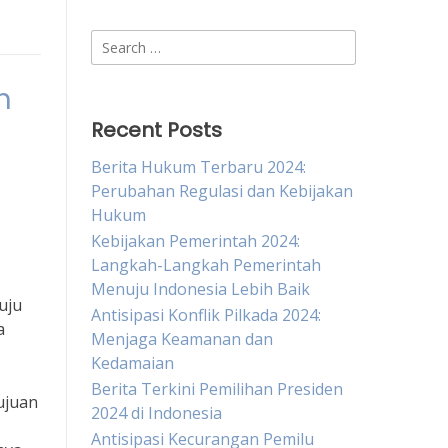
Search
for:
h
Recent Posts
Berita Hukum Terbaru 2024:
Perubahan Regulasi dan Kebijakan
Hukum
Kebijakan Pemerintah 2024:
Langkah-Langkah Pemerintah
Menuju Indonesia Lebih Baik
uju
Antisipasi Konflik Pilkada 2024:
a
Menjaga Keamanan dan
Kedamaian
Berita Terkini Pemilihan Presiden
ujuan
2024 di Indonesia
Antisipasi Kecurangan Pemilu