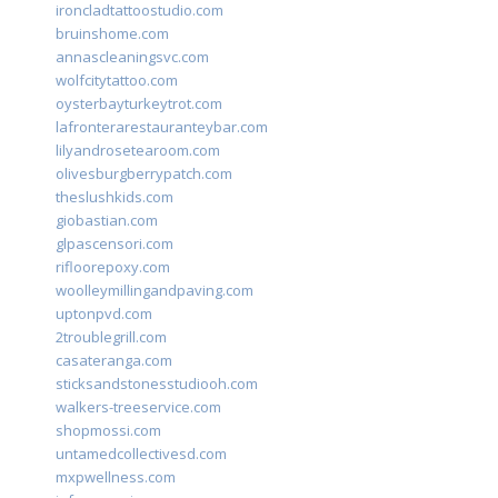
ironcladtattoostudio.com
bruinshome.com
annascleaningsvc.com
wolfcitytattoo.com
oysterbayturkeytrot.com
lafronterarestauranteybar.com
lilyandrosetearoom.com
olivesburgberrypatch.com
theslushkids.com
giobastian.com
glpascensori.com
rifloorepoxy.com
woolleymillingandpaving.com
uptonpvd.com
2troublegrill.com
casateranga.com
sticksandstonesstudiooh.com
walkers-treeservice.com
shopmossi.com
untamedcollectivesd.com
mxpwellness.com