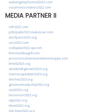
waitangidayfestival2022.com
vacancesscolaires2022.com
MEDIA PARTNER II
isth2022.com
p2b2pabi2023-makassar.com
wocfparis2023.org
sinc2023.com
scdlqatar2022-qa.com
thecolumbiagrill.com
provisionscheeseandwineshoppe.com
khedi2023.org
akademikgeriatri2023.org
marmarapediatri2023.org
emchie2023.org
girisimselradyoloji2022.org
utcd2022.org
biosensor2022.org
ialp2022.org
klivet2022.org
ifac-hms2022.org