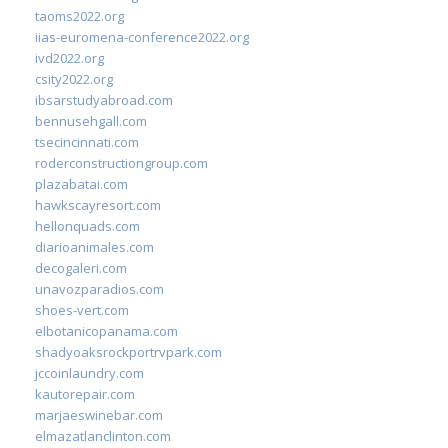
taoms2022.org
iias-euromena-conference2022.org
ivd2022.org
csity2022.org
ibsarstudyabroad.com
bennusehgall.com
tsecincinnati.com
roderconstructiongroup.com
plazabatai.com
hawkscayresort.com
hellonquads.com
diarioanimales.com
decogaleri.com
unavozparadios.com
shoes-vert.com
elbotanicopanama.com
shadyoaksrockportrvpark.com
jccoinlaundry.com
kautorepair.com
marjaeswinebar.com
elmazatlanclinton.com