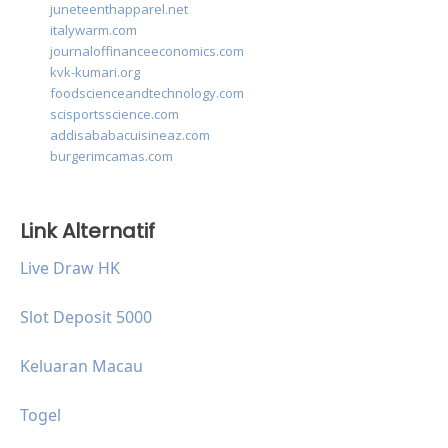
juneteenthapparel.net
italywarm.com
journaloffinanceeconomics.com
kvk-kumari.org
foodscienceandtechnology.com
scisportsscience.com
addisababacuisineaz.com
burgerimcamas.com
Link Alternatif
Live Draw HK
Slot Deposit 5000
Keluaran Macau
Togel