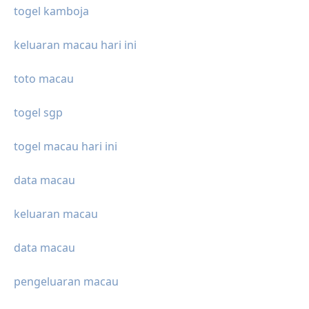
togel kamboja
keluaran macau hari ini
toto macau
togel sgp
togel macau hari ini
data macau
keluaran macau
data macau
pengeluaran macau