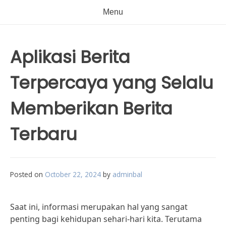
Menu
Aplikasi Berita
Terpercaya yang Selalu
Memberikan Berita
Terbaru
Posted on
October 22, 2024
by
adminbal
Saat ini, informasi merupakan hal yang sangat
penting bagi kehidupan sehari-hari kita. Terutama