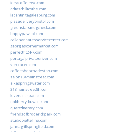
ideacoffeenyc.com
odieschillicothe.com
lacantinitagalesburg.com
pizzadeliverybristol.com
greenstarsmogcheck.com
happypawspl.com
callahansautoservicecenter.com
georgiascornermarket.com
perfectfit24-7.com
portugalprivatedriver.com
von-racer.com
coffeeshopcharleston.com
salon104mainstreet.com
alkaspringswater.com
318mainstreet8h.com
lovenailsspari.com
oakberry-kuwait.com
quartzliterary.com
friendsofbroderickpark.com
studiopiattellina.com
jannagrillspringfield.com