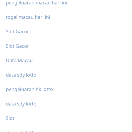
pengeluaran macau hari ini
togel macau hari ini
Slot Gacor
Slot Gacor
Data Macau
data sdy lotto
pengeluaran hk lotto
data sdy lotto
Slot