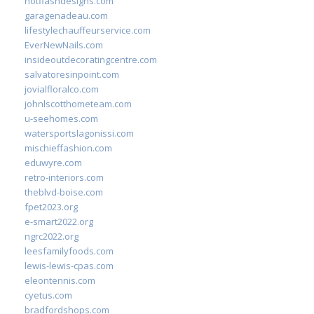
hotflashdesigns.com
garagenadeau.com
lifestylechauffeurservice.com
EverNewNails.com
insideoutdecoratingcentre.com
salvatoresinpoint.com
jovialfloralco.com
johnlscotthometeam.com
u-seehomes.com
watersportslagonissi.com
mischieffashion.com
eduwyre.com
retro-interiors.com
theblvd-boise.com
fpet2023.org
e-smart2022.org
ngrc2022.org
leesfamilyfoods.com
lewis-lewis-cpas.com
eleontennis.com
cyetus.com
bradfordshops.com