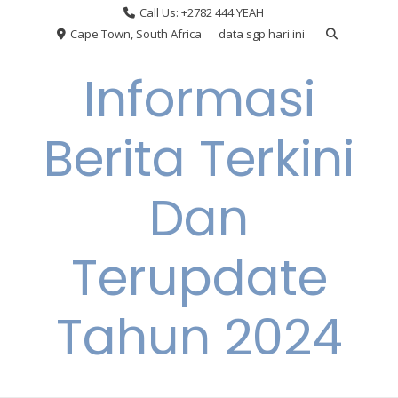
Skip
Call Us: +2782 444 YEAH
to
Cape Town, South Africa
data sgp hari ini
content
Informasi
Berita Terkini
Dan
Terupdate
Tahun 2024