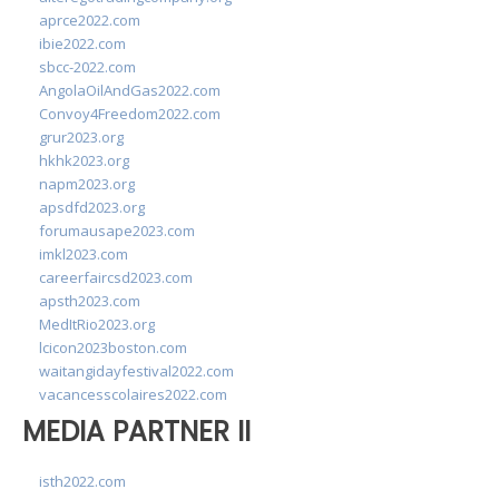
aprce2022.com
ibie2022.com
sbcc-2022.com
AngolaOilAndGas2022.com
Convoy4Freedom2022.com
grur2023.org
hkhk2023.org
napm2023.org
apsdfd2023.org
forumausape2023.com
imkl2023.com
careerfaircsd2023.com
apsth2023.com
MedItRio2023.org
lcicon2023boston.com
waitangidayfestival2022.com
vacancesscolaires2022.com
MEDIA PARTNER II
isth2022.com