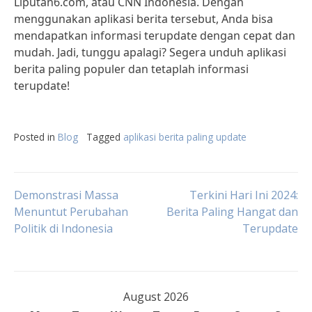
Liputan6.com, atau CNN Indonesia. Dengan
menggunakan aplikasi berita tersebut, Anda bisa
mendapatkan informasi terupdate dengan cepat dan
mudah. Jadi, tunggu apalagi? Segera unduh aplikasi
berita paling populer dan tetaplah informasi
terupdate!
Posted in
Blog
Tagged
aplikasi berita paling update
Post
Demonstrasi Massa
Terkini Hari Ini 2024:
Menuntut Perubahan
Berita Paling Hangat dan
Politik di Indonesia
Terupdate
navigation
August 2026