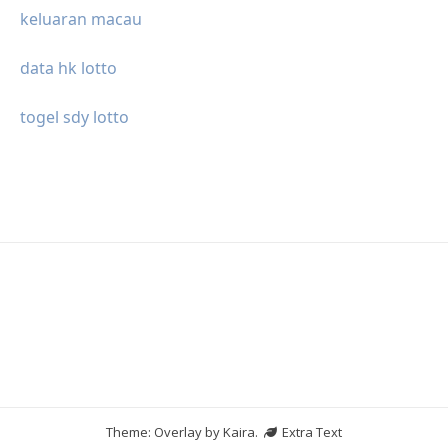
keluaran macau
data hk lotto
togel sdy lotto
Theme: Overlay by
Kaira
.
Extra Text