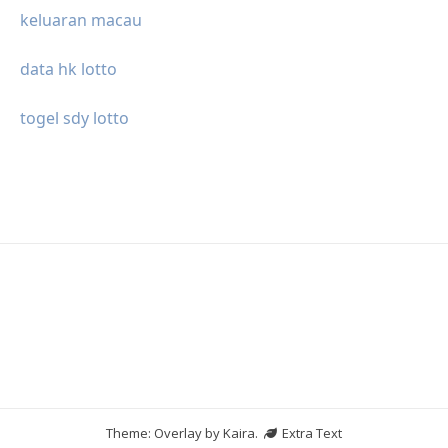
keluaran macau
data hk lotto
togel sdy lotto
Theme: Overlay by
Kaira
.
Extra Text