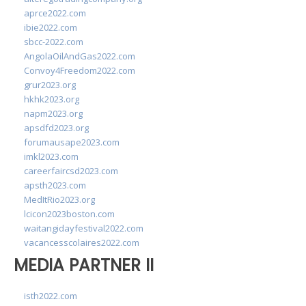
aprce2022.com
ibie2022.com
sbcc-2022.com
AngolaOilAndGas2022.com
Convoy4Freedom2022.com
grur2023.org
hkhk2023.org
napm2023.org
apsdfd2023.org
forumausape2023.com
imkl2023.com
careerfaircsd2023.com
apsth2023.com
MedItRio2023.org
lcicon2023boston.com
waitangidayfestival2022.com
vacancesscolaires2022.com
MEDIA PARTNER II
isth2022.com