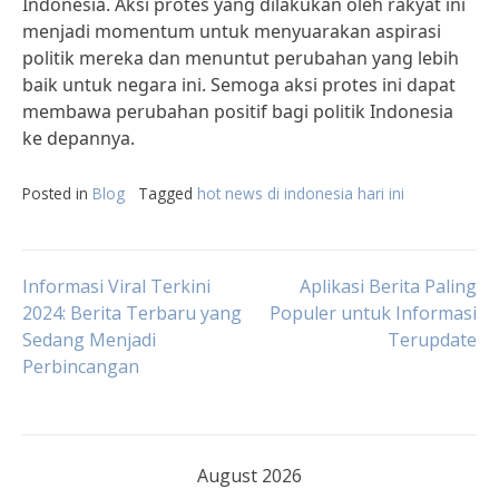
Indonesia. Aksi protes yang dilakukan oleh rakyat ini
menjadi momentum untuk menyuarakan aspirasi
politik mereka dan menuntut perubahan yang lebih
baik untuk negara ini. Semoga aksi protes ini dapat
membawa perubahan positif bagi politik Indonesia
ke depannya.
Posted in
Blog
Tagged
hot news di indonesia hari ini
Post
Informasi Viral Terkini
Aplikasi Berita Paling
2024: Berita Terbaru yang
Populer untuk Informasi
Sedang Menjadi
Terupdate
navigation
Perbincangan
August 2026