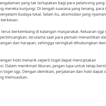
 pengalaman yang tak terlupakan bagi para pelancong yang 
g mereka kunjungi. Di tengah suasana yang tenang, para
enyelami budaya lokal. Selain itu, akomodasi yang nyama
 berkesan.
e terus berkembang di kalangan masyarakat. Keluaran sgp
iperbincangkan, terutama saat para pemain menantikan da
gangan dan harapan, sehingga seringkali dihubungkan de
gan hobi menarik seperti togel dapat menciptakan
. Dalam menikmati liburan, jangan lupa untuk tetap bers
n togel sgp. Dengan demikian, perjalanan dan hobi dapat s
ng memuaskan.