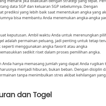
ng menarik jika dilakukan dengan strategi yang tepat. Pe
tentang data SGP dan keluaran SGP sebelumnya. Dengan
t prediksi yang lebih baik saat menentukan angka yang a
belumnya bisa membantu Anda menemukan angka-angka ya
buat keputusan. Ambil waktu Anda untuk merenungkan pili
el adalah permainan peluang, jadi penting untuk tetap te
k seperti menggunakan angka favorit atau angka
emasukkan sedikit riset dalam proses pemilihan angka.
kan Anda hanya memasang jumlah yang dapat Anda rugikan 
harusnya menjadi hiburan, bukan beban. Dengan disiplin 
ermainan tanpa menimbulkan stres akibat kehilangan yang
uran dan Togel