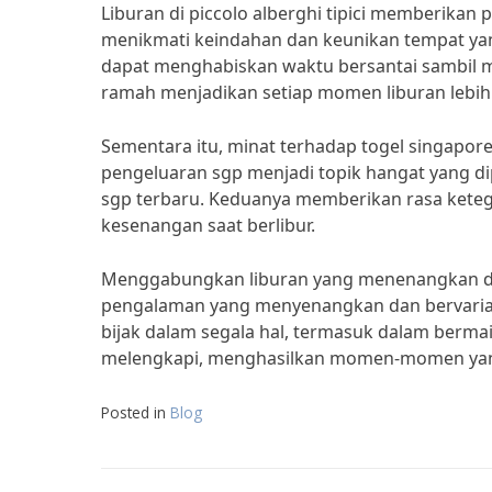
Liburan di piccolo alberghi tipici memberikan
menikmati keindahan dan keunikan tempat yan
dapat menghabiskan waktu bersantai sambil m
ramah menjadikan setiap momen liburan lebih
Sementara itu, minat terhadap togel singapor
pengeluaran sgp menjadi topik hangat yang d
sgp terbaru. Keduanya memberikan rasa kete
kesenangan saat berlibur.
Menggabungkan liburan yang menenangkan den
pengalaman yang menyenangkan dan bervariasi
bijak dalam segala hal, termasuk dalam bermai
melengkapi, menghasilkan momen-momen ya
Posted in
Blog