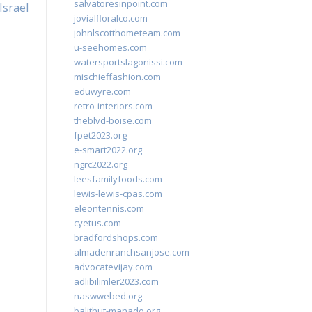
salvatoresinpoint.com
Israel
jovialfloralco.com
johnlscotthometeam.com
u-seehomes.com
watersportslagonissi.com
mischieffashion.com
eduwyre.com
retro-interiors.com
theblvd-boise.com
fpet2023.org
e-smart2022.org
ngrc2022.org
leesfamilyfoods.com
lewis-lewis-cpas.com
eleontennis.com
cyetus.com
bradfordshops.com
almadenranchsanjose.com
advocatevijay.com
adlibilimler2023.com
naswwebed.org
balithut-manado.org