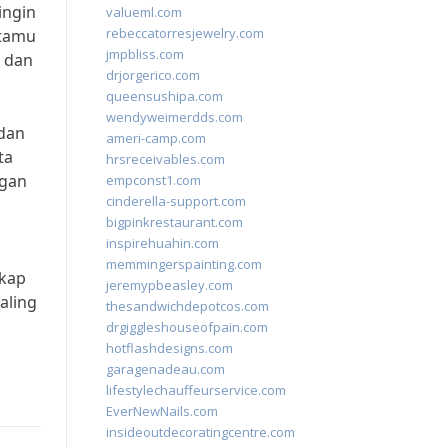
ingin
valueml.com
rebeccatorresjewelry.com
 tamu
jmpbliss.com
n dan
drjorgerico.com
queensushipa.com
wendyweimerdds.com
 dan
ameri-camp.com
ta
hrsreceivables.com
ngan
empconst1.com
cinderella-support.com
bigpinkrestaurant.com
inspirehuahin.com
memmingerspainting.com
ikap
jeremypbeasley.com
aling
thesandwichdepotcos.com
drgiggleshouseofpain.com
hotflashdesigns.com
garagenadeau.com
lifestylechauffeurservice.com
EverNewNails.com
insideoutdecoratingcentre.com