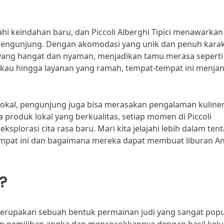
ahi keindahan baru, dan Piccoli Alberghi Tipici menawarkan
ngunjung. Dengan akomodasi yang unik dan penuh karak
a yang hangat dan nyaman, menjadikan tamu merasa seperti
au hingga layanan yang ramah, tempat-tempat ini menjan
lokal, pengunjung juga bisa merasakan pengalaman kuline
a produk lokal yang berkualitas, setiap momen di Piccoli
splorasi cita rasa baru. Mari kita jelajahi lebih dalam ten
empat ini dan bagaimana mereka dapat membuat liburan A
?
merupakan sebuah bentuk permainan judi yang sangat popu