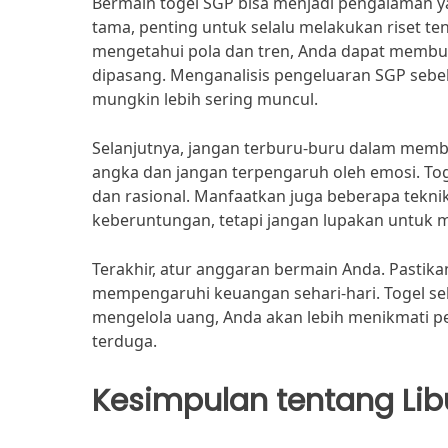
Bermain togel SGP bisa menjadi pengalaman ya
tama, penting untuk selalu melakukan riset 
mengetahui pola dan tren, Anda dapat membua
dipasang. Menganalisis pengeluaran SGP se
mungkin lebih sering muncul.
Selanjutnya, jangan terburu-buru dalam mem
angka dan jangan terpengaruh oleh emosi. Tog
dan rasional. Manfaatkan juga beberapa tekni
keberuntungan, tetapi jangan lupakan untuk m
Terakhir, atur anggaran bermain Anda. Pasti
mempengaruhi keuangan sehari-hari. Togel se
mengelola uang, Anda akan lebih menikmati p
terduga.
Kesimpulan tentang Lib