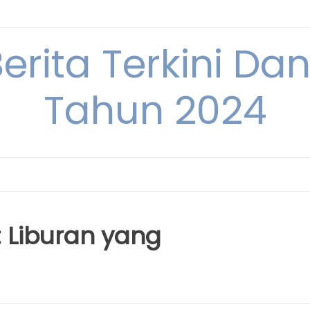
Berita Terkini Da
Tahun 2024
i: Liburan yang