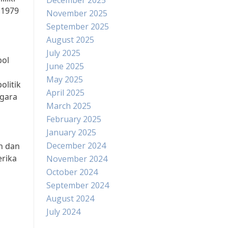
December 2025
 1979
November 2025
September 2025
August 2025
July 2025
bol
June 2025
May 2025
olitik
April 2025
egara
March 2025
February 2025
January 2025
a
December 2024
n dan
erika
November 2024
October 2024
September 2024
August 2024
July 2024