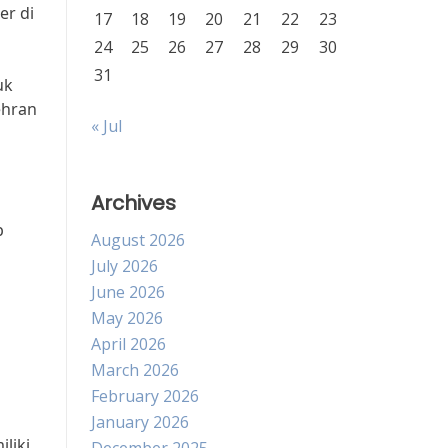
er di
17
18
19
20
21
22
23
24
25
26
27
28
29
30
31
uk
ehran
« Jul
Archives
p
August 2026
July 2026
June 2026
May 2026
April 2026
March 2026
February 2026
January 2026
liki