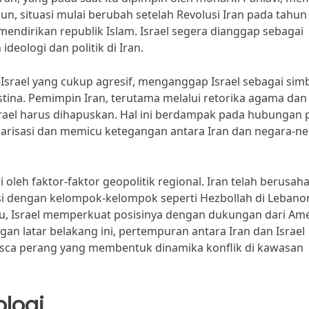
un, situasi mulai berubah setelah Revolusi Iran pada tahun
ndirikan republik Islam. Israel segera dianggap sebagai
ologi dan politik di Iran.
i-Israel yang cukup agresif, menganggap Israel sebagai sim
tina. Pemimpin Iran, terutama melalui retorika agama dan
ael harus dihapuskan. Hal ini berdampak pada hubungan p
larisasi dan memicu ketegangan antara Iran dan negara-n
hi oleh faktor-faktor geopolitik regional. Iran telah berusah
i dengan kelompok-kelompok seperti Hezbollah di Lebano
 itu, Israel memperkuat posisinya dengan dukungan dari Am
gan latar belakang ini, pertempuran antara Iran dan Israel
pasca perang yang membentuk dinamika konflik di kawasan
ologi