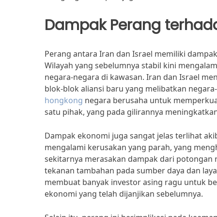
Dampak Perang terhad
Perang antara Iran dan Israel memiliki dampak 
Wilayah yang sebelumnya stabil kini mengal
negara-negara di kawasan. Iran dan Israel men
blok-blok aliansi baru yang melibatkan negara-
hongkong
negara berusaha untuk memperkuat
satu pihak, yang pada gilirannya meningkatkan 
Dampak ekonomi juga sangat jelas terlihat akiba
mengalami kerusakan yang parah, yang mengha
sekitarnya merasakan dampak dari potongan 
tekanan tambahan pada sumber daya dan layanan
membuat banyak investor asing ragu untuk be
ekonomi yang telah dijanjikan sebelumnya.