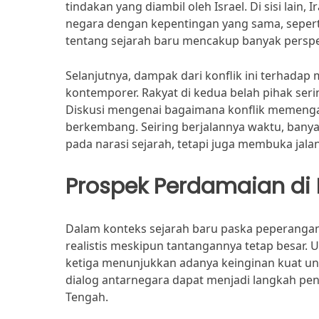
tindakan yang diambil oleh Israel. Di sisi lain
negara dengan kepentingan yang sama, seperti
tentang sejarah baru mencakup banyak perspe
Selanjutnya, dampak dari konflik ini terhadap
kontemporer. Rakyat di kedua belah pihak seri
Diskusi mengenai bagaimana konflik memengar
berkembang. Seiring berjalannya waktu, banya
pada narasi sejarah, tetapi juga membuka jala
Prospek Perdamaian di
Dalam konteks sejarah baru paska peperangan
realistis meskipun tantangannya tetap besar. 
ketiga menunjukkan adanya keinginan kuat un
dialog antarnegara dapat menjadi langkah pen
Tengah.