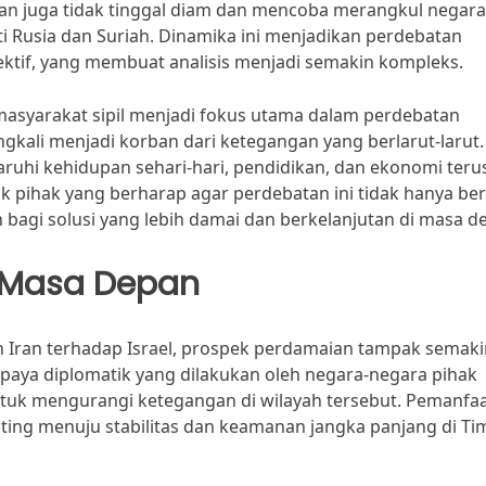
, Iran juga tidak tinggal diam dan mencoba merangkul negara
 Rusia dan Suriah. Dinamika ini menjadikan perdebatan
ktif, yang membuat analisis menjadi semakin kompleks.
 masyarakat sipil menjadi fokus utama dalam perdebatan
ngkali menjadi korban dari ketegangan yang berlarut-larut.
uhi kehidupan sehari-hari, pendidikan, dan ekonomi teru
k pihak yang berharap agar perdebatan ini tidak hanya ber
n bagi solusi yang lebih damai dan berkelanjutan di masa d
 Masa Depan
 Iran terhadap Israel, prospek perdamaian tampak semaki
Upaya diplomatik yang dilakukan oleh negara-negara pihak
tuk mengurangi ketegangan di wilayah tersebut. Pemanfa
ting menuju stabilitas dan keamanan jangka panjang di Ti