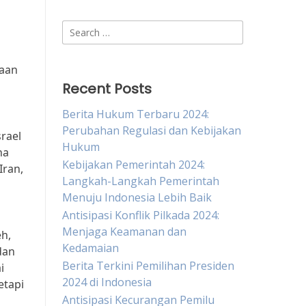
Search
for:
taan
Recent Posts
Berita Hukum Terbaru 2024:
Perubahan Regulasi dan Kebijakan
srael
Hukum
ha
Kebijakan Pemerintah 2024:
Iran,
Langkah-Langkah Pemerintah
Menuju Indonesia Lebih Baik
Antisipasi Konflik Pilkada 2024:
Menjaga Keamanan dan
h,
Kedamaian
dan
Berita Terkini Pemilihan Presiden
i
2024 di Indonesia
etapi
Antisipasi Kecurangan Pemilu