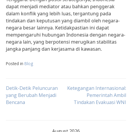
dapat menjadi mediator atau bahkan penggerak
dalam konflik yang lebih luas, tergantung pada
tindakan dan keputusan yang diambil oleh negara-
negara besar lainnya. Ketidakpastian ini dapat
mempengaruhi hubungan Indonesia dengan negara-
negara lain, yang berpotensi merugikan stabilitas
jangka panjang dan kerjasama di kawasan.
Posted in
Blog
Post
Detik-Detik Peluncuran
Ketegangan Internasional:
yang Berubah Menjadi
Pemerintah Ambil
Bencana
Tindakan Evakuasi WNI
navigation
August 2026