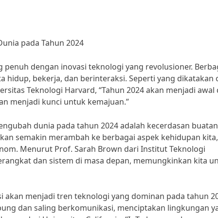
Dunia pada Tahun 2024
g penuh dengan inovasi teknologi yang revolusioner. Berba
 hidup, bekerja, dan berinteraksi. Seperti yang dikatakan 
iversitas Teknologi Harvard, “Tahun 2024 akan menjadi awal 
akan menjadi kunci untuk kemajuan.”
 mengubah dunia pada tahun 2024 adalah kecerdasan buatan
AI akan semakin merambah ke berbagai aspek kehidupan kita,
nom. Menurut Prof. Sarah Brown dari Institut Teknologi
k perangkat dan sistem di masa depan, memungkinkan kita u
diksi akan menjadi tren teknologi yang dominan pada tahun 2
ung dan saling berkomunikasi, menciptakan lingkungan y