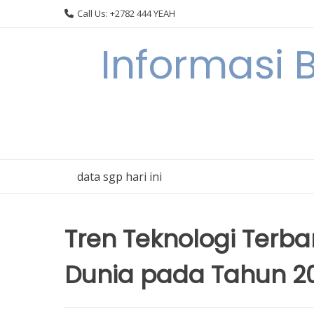
Skip
Call Us: +2782 444 YEAH
to
content
Informasi 
data sgp hari ini
Tren Teknologi Ter
Dunia pada Tahun 2