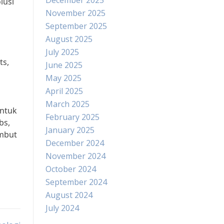
December 2025
lusi
November 2025
September 2025
August 2025
July 2025
ts,
June 2025
May 2025
April 2025
March 2025
untuk
February 2025
bs,
January 2025
ambut
December 2024
November 2024
October 2024
September 2024
August 2024
July 2024