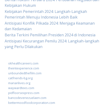
Kebijakan Hukum
Kebijakan Pemerintah 2024: Langkah-Langkah
Pemerintah Menuju Indonesia Lebih Baik
Antisipasi Konflik Pilkada 2024: Menjaga Keamanan
dan Kedamaian
Berita Terkini Pemilihan Presiden 2024 di Indonesia
Antisipasi Kecurangan Pemilu 2024: Langkah-langkah
yang Perlu Dilakukan
okhealthcareers.com
theintexperience.com
unboundedthefilm.com
catfriends-bg.org
marianlives.org
waywardtees.com
pidfloorsexpress.com
bancodevenezuelaen.com
bettermoodfoodcorporation.com