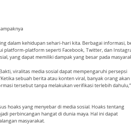
n Dampaknya
ting dalam kehidupan sehari-hari kita. Berbagai informasi, be
i platform-platform seperti Facebook, Twitter, dan Instagr
osial, yang dapat memiliki dampak yang besar pada masyarak
 Bakti, viralitas media sosial dapat mempengaruhi persepsi
“Ketika sebuah berita atau konten viral, banyak orang akan
asi tersebut tanpa melakukan verifikasi terlebih dahulu,”
 kasus hoaks yang menyebar di media sosial. Hoaks tentang
enjadi perbincangan hangat di dunia maya. Hal ini dapat
alangan masyarakat.