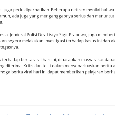
ral juga perlu diperhatikan. Beberapa netizen menilai bahwa
 Namun, ada juga yang menganggapnya serius dan menuntut
t.
esia, Jenderal Polisi Drs. Listyo Sigit Prabowo, juga member
 akan segera melakukan investigasi terhadap kasus ini dan a
 tegasnya.
terhadap berita viral hari ini, diharapkan masyarakat dapa
ng diterima. Kritis dan teliti dalam menyebarluaskan berita 
Semoga berita viral hari ini dapat memberikan pelajaran berh