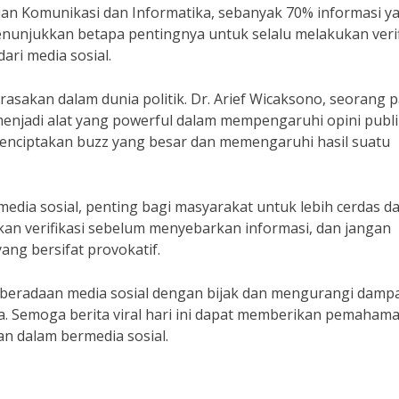
an Komunikasi dan Informatika, sebanyak 70% informasi y
menunjukkan betapa pentingnya untuk selalu melakukan verif
ri media sosial.
irasakan dalam dunia politik. Dr. Arief Wicaksono, seorang 
menjadi alat yang powerful dalam mempengaruhi opini publi
 menciptakan buzz yang besar dan memengaruhi hasil suatu
media sosial, penting bagi masyarakat untuk lebih cerdas d
ukan verifikasi sebelum menyebarkan informasi, dan jangan
ang bersifat provokatif.
beradaan media sosial dengan bijak dan mengurangi damp
nya. Semoga berita viral hari ini dapat memberikan pemaham
n dalam bermedia sosial.