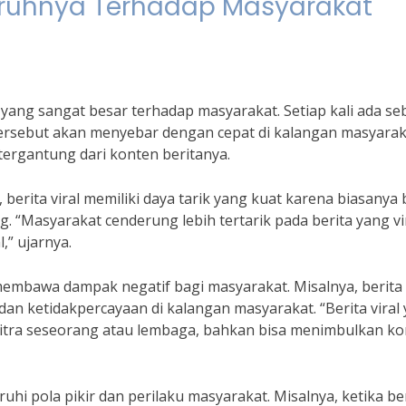
ngaruhnya Terhadap Masyarakat
h yang sangat besar terhadap masyarakat. Setiap kali ada s
i tersebut akan menyebar dengan cepat di kalangan masyarak
tergantung dari konten beritanya.
 berita viral memiliki daya tarik yang kuat karena biasanya b
. “Masyarakat cenderung lebih tertarik pada berita yang vi
,” ujarnya.
membawa dampak negatif bagi masyarakat. Misalnya, berita
n ketidakpercayaan di kalangan masyarakat. “Berita viral
 citra seseorang atau lembaga, bahkan bisa menimbulkan kon
uhi pola pikir dan perilaku masyarakat. Misalnya, ketika be