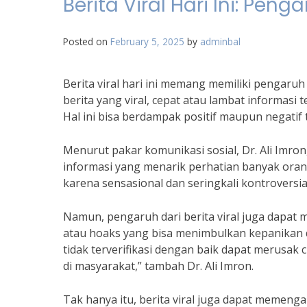
Berita Viral Hari Ini: Pe
Posted on
February 5, 2025
by
adminbal
Berita viral hari ini memang memiliki pengaru
berita yang viral, cepat atau lambat informas
Hal ini bisa berdampak positif maupun negatif 
Menurut pakar komunikasi sosial, Dr. Ali Imron,
informasi yang menarik perhatian banyak orang
karena sensasional dan seringkali kontroversial
Namun, pengaruh dari berita viral juga dapat 
atau hoaks yang bisa menimbulkan kepanikan da
tidak terverifikasi dengan baik dapat merusak
di masyarakat,” tambah Dr. Ali Imron.
Tak hanya itu, berita viral juga dapat memengar