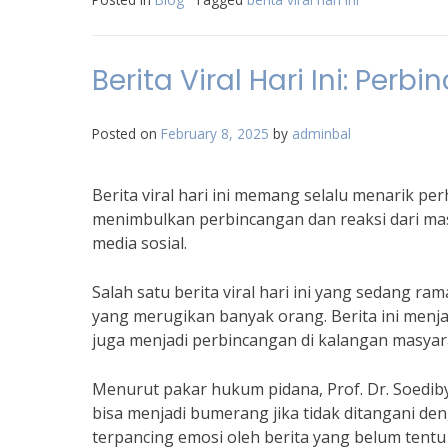
Berita Viral Hari Ini: Per
Posted on
February 8, 2025
by
adminbal
Berita viral hari ini memang selalu menarik perh
menimbulkan perbincangan dan reaksi dari masya
media sosial.
Salah satu berita viral hari ini yang sedang r
yang merugikan banyak orang. Berita ini menja
juga menjadi perbincangan di kalangan masyar
Menurut pakar hukum pidana, Prof. Dr. Soedibyo,
bisa menjadi bumerang jika tidak ditangani d
terpancing emosi oleh berita yang belum tentu 