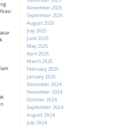
December 2025
ang
November 2025
ikasi
September 2025
August 2025
July 2025
pakar
June 2025
k.
May 2025
April 2025
March 2025
alam
February 2025
January 2025
December 2024
November 2024
ak
October 2024
an
September 2024
August 2024
July 2024