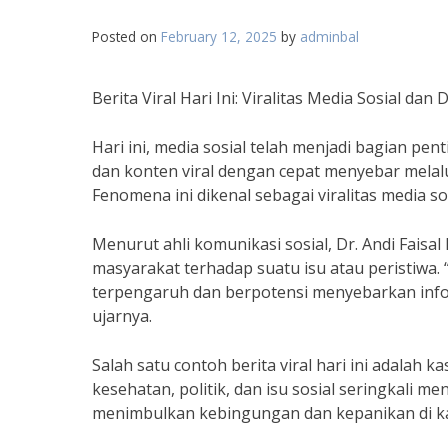
Posted on
February 12, 2025
by
adminbal
Berita Viral Hari Ini: Viralitas Media Sosial da
Hari ini, media sosial telah menjadi bagian pen
dan konten viral dengan cepat menyebar melalu
Fenomena ini dikenal sebagai viralitas media s
Menurut ahli komunikasi sosial, Dr. Andi Faisal
masyarakat terhadap suatu isu atau peristiwa. 
terpengaruh dan berpotensi menyebarkan inform
ujarnya.
Salah satu contoh berita viral hari ini adalah
kesehatan, politik, dan isu sosial seringkali m
menimbulkan kebingungan dan kepanikan di k