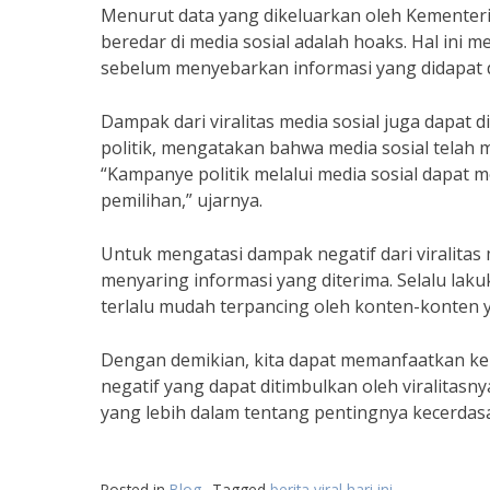
Menurut data yang dikeluarkan oleh Kementeri
beredar di media sosial adalah hoaks. Hal ini 
sebelum menyebarkan informasi yang didapat da
Dampak dari viralitas media sosial juga dapat d
politik, mengatakan bahwa media sosial telah 
“Kampanye politik melalui media sosial dapat
pemilihan,” ujarnya.
Untuk mengatasi dampak negatif dari viralitas 
menyaring informasi yang diterima. Selalu lak
terlalu mudah terpancing oleh konten-konten y
Dengan demikian, kita dapat memanfaatkan ke
negatif yang dapat ditimbulkan oleh viralitas
yang lebih dalam tentang pentingnya kecerdasa
Posted in
Blog
Tagged
berita viral hari ini