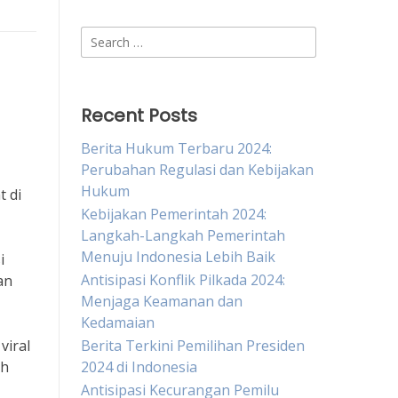
Search
for:
Recent Posts
Berita Hukum Terbaru 2024:
Perubahan Regulasi dan Kebijakan
Hukum
t di
Kebijakan Pemerintah 2024:
Langkah-Langkah Pemerintah
Menuju Indonesia Lebih Baik
i
Antisipasi Konflik Pilkada 2024:
an
Menjaga Keamanan dan
Kedamaian
viral
Berita Terkini Pemilihan Presiden
ah
2024 di Indonesia
Antisipasi Kecurangan Pemilu