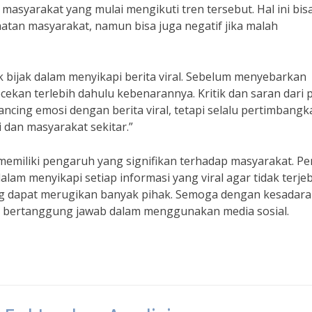
 masyarakat yang mulai mengikuti tren tersebut. Hal ini bis
atan masyarakat, namun bisa juga negatif jika malah
k bijak dalam menyikapi berita viral. Sebelum menyebarkan
cekan terlebih dahulu kebenarannya. Kritik dan saran dari 
pancing emosi dengan berita viral, tetapi selalu pertimbangk
i dan masyarakat sekitar.”
 memiliki pengaruh yang signifikan terhadap masyarakat. Pe
alam menyikapi setiap informasi yang viral agar tidak terje
g dapat merugikan banyak pihak. Semoga dengan kesadaran
an bertanggung jawab dalam menggunakan media sosial.