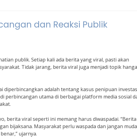
bincangan dan Reaksi Publik
atian publik. Setiap kali ada berita yang viral, pasti akan
rakat. Tidak jarang, berita viral juga menjadi topik hanga
amai diperbincangkan adalah tentang kasus penipuan investas
di perbincangan utama di berbagai platform media sosial d
akat.
 berita viral seperti ini memang harus diwaspadai. “Berita 
engan bijaksana. Masyarakat perlu waspada dan jangan mud
benar,” ujarnya.