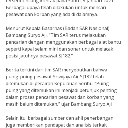
tersebut hilang kontak pada Sabtu, 9 Januari 2021.
Berbagai upaya telah dilakukan untuk mencari
pesawat dan korban yang ada di dalamnya.
Menurut Kepala Basarnas (Badan SAR Nasional)
Bambang Suryo Aji, “Tim SAR terus melakukan
pencarian dengan menggunakan berbagai alat bantu
seperti kapal selam mini dan sonar untuk melacak
posisi jatuhnya pesawat SJ182.”
Berita terkini dari tim SAR menyebutkan bahwa
puing-puing pesawat Sriwijaya Air SJ182 telah
ditemukan di perairan Kepulauan Seribu. “Puing-
puing yang ditemukan ini menjadi petunjuk penting
dalam proses pencarian pesawat dan korban yang
masih belum ditemukan,” ujar Bambang Suryo Aji.
Selain itu, berbagai sumber dan ahli penerbangan
juga memberikan pendapat dan analisis terkait