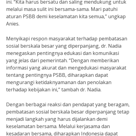
ini. “Kita harus bersatu dan saling mendukung untuk
melalui masa sulit ini bersama-sama. Mari patuhi
aturan PSBB demi keselamatan kita semua,” ungkap
Anies.
Menyikapi respon masyarakat terhadap pembatasan
sosial berskala besar yang diperpanjang, dr. Nadia
menegaskan pentingnya edukasi dan komunikasi
yang jelas dari pemerintah. “Dengan memberikan
informasi yang akurat dan mengedukasi masyarakat
tentang pentingnya PSBB, diharapkan dapat
mengurangi ketidaknyamanan dan penolakan
terhadap kebijakan ini,” tambah dr. Nadia.
Dengan berbagai reaksi dan pendapat yang beragam,
pembatasan sosial berskala besar diperpanjang tetap
menjadi langkah yang harus dijalankan demi
keselamatan bersama. Melalui kerjasama dan
kesadaran bersama, diharapkan Indonesia dapat