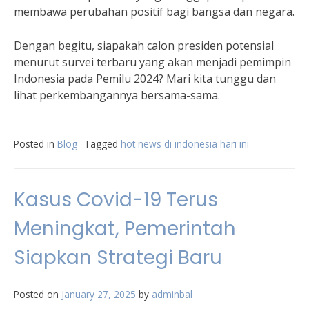
membawa perubahan positif bagi bangsa dan negara.
Dengan begitu, siapakah calon presiden potensial
menurut survei terbaru yang akan menjadi pemimpin
Indonesia pada Pemilu 2024? Mari kita tunggu dan
lihat perkembangannya bersama-sama.
Posted in
Blog
Tagged
hot news di indonesia hari ini
Kasus Covid-19 Terus
Meningkat, Pemerintah
Siapkan Strategi Baru
Posted on
January 27, 2025
by
adminbal