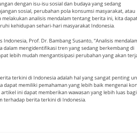
hubungan dengan isu-isu sosial dan budaya yang sedang
njangan sosial, perubahan pola konsumsi masyarakat, atau
melakukan analisis mendalam tentang berita ini, kita dapa
uhi kehidupan sehari-hari masyarakat Indonesia.
s Indonesia, Prof. Dr. Bambang Susanto, “Analisis mendala
ta dalam mengidentifikasi tren yang sedang berkembang di
pat lebih mudah mengantisipasi perubahan yang akan terja
rita terkini di Indonesia adalah hal yang sangat penting u
ita dapat memiliki pemahaman yang lebih baik mengenai kon
ga artikel ini dapat memberikan wawasan yang lebih luas bagi
terhadap berita terkini di Indonesia.