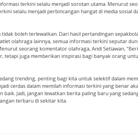
formasi terkini selalu menjadi sorotan utama. Menurut se
 terkini selalu menjadi perbincangan hangat di media sosial d
a tidak boleh terlewatkan. Dari hasil pertandingan sepakbola
let olahraga lainnya, semua informasi terkini seputar dun
Menurut seorang komentator olahraga, Andi Setiawan, “Beri
r, tetapi juga memberikan inspirasi bagi banyak orang unt
dang trending, penting bagi kita untuk selektif dalam memi
jadi cerdas dalam memilah informasi terkini yang benar ak
 baik. Jadi, jangan lewatkan berita paling baru yang sedan
ngan terbaru di sekitar kita.