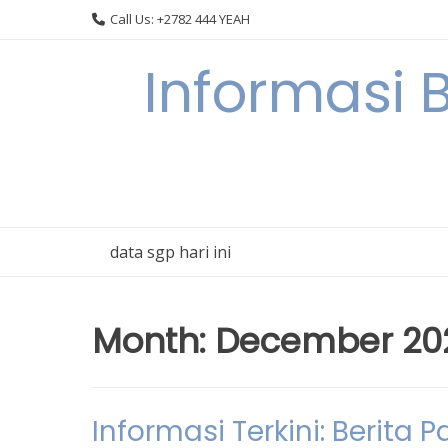
Skip
Call Us: +2782 444 YEAH
to
content
Informasi 
data sgp hari ini
Month:
December 20
Informasi Terkini: Berita