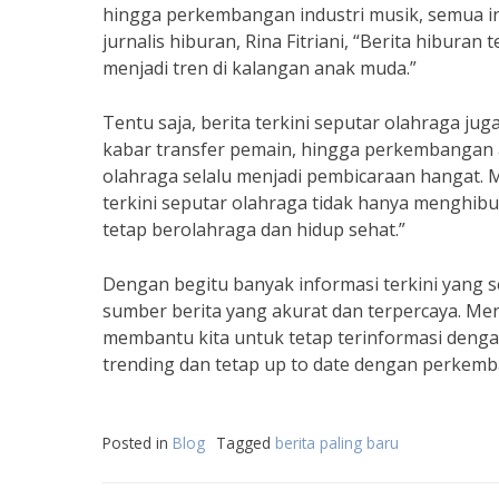
hingga perkembangan industri musik, semua in
jurnalis hiburan, Rina Fitriani, “Berita hiburan
menjadi tren di kalangan anak muda.”
Tentu saja, berita terkini seputar olahraga jug
kabar transfer pemain, hingga perkembangan at
olahraga selalu menjadi pembicaraan hangat. 
terkini seputar olahraga tidak hanya menghibu
tetap berolahraga dan hidup sehat.”
Dengan begitu banyak informasi terkini yang se
sumber berita yang akurat dan terpercaya. Men
membantu kita untuk tetap terinformasi dengan
trending dan tetap up to date dengan perkemba
Posted in
Blog
Tagged
berita paling baru