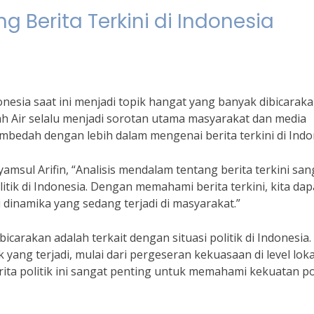
 Berita Terkini di Indonesia
onesia saat ini menjadi topik hangat yang banyak dibicaraka
nah Air selalu menjadi sorotan utama masyarakat dan media
embedah dengan lebih dalam mengenai berita terkini di Indo
sul Arifin, “Analisis mendalam tentang berita terkini san
tik di Indonesia. Dengan memahami berita terkini, kita dap
dinamika yang sedang terjadi di masyarakat.”
icarakan adalah terkait dengan situasi politik di Indonesia.
 yang terjadi, mulai dari pergeseran kekuasaan di level loka
ita politik ini sangat penting untuk memahami kekuatan pol