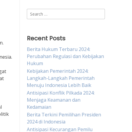
Search
for:
Recent Posts
n.
Berita Hukum Terbaru 2024:
Perubahan Regulasi dan Kebijakan
nesia.
Hukum
Kebijakan Pemerintah 2024:
gat
Langkah-Langkah Pemerintah
at
Menuju Indonesia Lebih Baik
Antisipasi Konflik Pilkada 2024:
Menjaga Keamanan dan
l
Kedamaian
itik
Berita Terkini Pemilihan Presiden
2024 di Indonesia
Antisipasi Kecurangan Pemilu