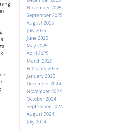
December 2025
orang
November 2025
an
September 2025
August 2025
July 2025
,
June 2025
ia
May 2025
ta
uk
April 2025
March 2025
February 2025
lih
January 2025
an
December 2024
g
November 2024
October 2024
September 2024
August 2024
July 2024