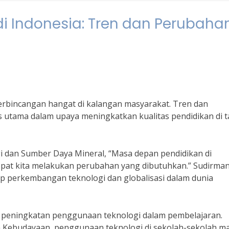
i Indonesia: Tren dan Perubaha
erbincangan hangat di kalangan masyarakat. Tren dan
 utama dalam upaya meningkatkan kualitas pendidikan di 
i dan Sumber Daya Mineral, “Masa depan pendidikan di
epat kita melakukan perubahan yang dibutuhkan.” Sudirma
p perkembangan teknologi dan globalisasi dalam dunia
ah peningkatan penggunaan teknologi dalam pembelajaran.
n Kebudayaan, penggunaan teknologi di sekolah-sekolah m