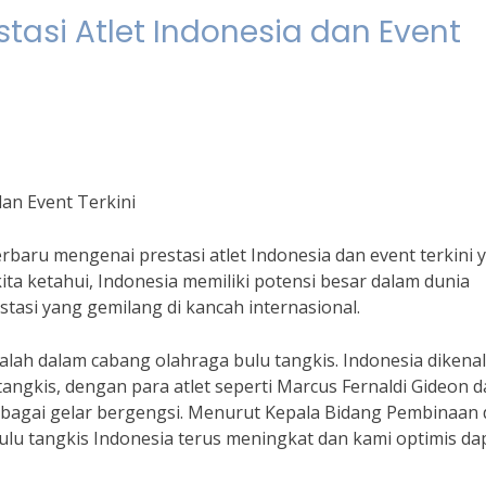
stasi Atlet Indonesia dan Event
dan Event Terkini
erbaru mengenai prestasi atlet Indonesia dan event terkini 
ita ketahui, Indonesia memiliki potensi besar dalam dunia
tasi yang gemilang di kancah internasional.
dalah dalam cabang olahraga bulu tangkis. Indonesia dikenal
angkis, dengan para atlet seperti Marcus Fernaldi Gideon 
rbagai gelar bergengsi. Menurut Kepala Bidang Pembinaan
 bulu tangkis Indonesia terus meningkat dan kami optimis da