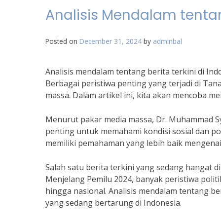
Analisis Mendalam tentang
Posted on
December 31, 2024
by
adminbal
Analisis mendalam tentang berita terkini di Ind
Berbagai peristiwa penting yang terjadi di Ta
massa. Dalam artikel ini, kita akan mencoba m
Menurut pakar media massa, Dr. Muhammad Syam
penting untuk memahami kondisi sosial dan poli
memiliki pemahaman yang lebih baik mengenai 
Salah satu berita terkini yang sedang hangat dib
Menjelang Pemilu 2024, banyak peristiwa politik
hingga nasional. Analisis mendalam tentang ber
yang sedang bertarung di Indonesia.