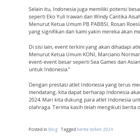
Selain itu, Indonesia juga memiliki potensi bes
seperti Eko Yuli Irawan dan Windy Cantika Aisah
Menurut Ketua Umum PB PABBSI, Rosan Roeslan
yang signifikan dan kami yakin mereka akan 
Di sisi lain, event terkini yang akan dihadapi 
Menurut Ketua Umum KONI, Marciano Norman, “
event-event besar seperti Sea Games dan Asi
untuk Indonesia.”
Dengan prestasi atlet Indonesia yang terus m
mendatang, kita dapat berharap Indonesia akan
2024. Mari kita dukung para atlet Indonesia 
olahraga. Terima kasih telah mengikuti berita o
Posted in
Blog
Tagged
berita terkini 2024