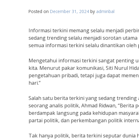
Posted on
December 31, 2024
by
adminbal
Informasi terkini memang selalu menjadi perbi
sedang trending selalu menjadi sorotan utama b
semua informasi terkini selalu dinantikan oleh 
Mengetahui informasi terkini sangat penting u
kita. Menurut pakar komunikasi, Siti Nurul Hid
pengetahuan pribadi, tetapi juga dapat memeng
hari.”
Salah satu berita terkini yang sedang trending 
seorang analis politik, Ahmad Ridwan, “Berita p
berdampak langsung pada kehidupan masyarakat
partai politik, dan perkembangan politik intern
Tak hanya politik, berita terkini seputar dunia 