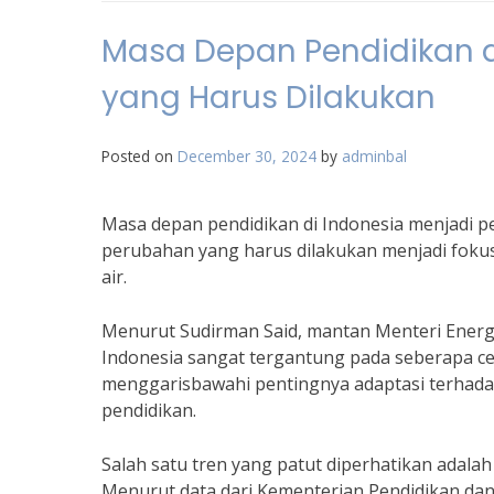
Masa Depan Pendidikan d
yang Harus Dilakukan
Posted on
December 30, 2024
by
adminbal
Masa depan pendidikan di Indonesia menjadi p
perubahan yang harus dilakukan menjadi fokus
air.
Menurut Sudirman Said, mantan Menteri Energ
Indonesia sangat tergantung pada seberapa c
menggarisbawahi pentingnya adaptasi terhada
pendidikan.
Salah satu tren yang patut diperhatikan adal
Menurut data dari Kementerian Pendidikan da