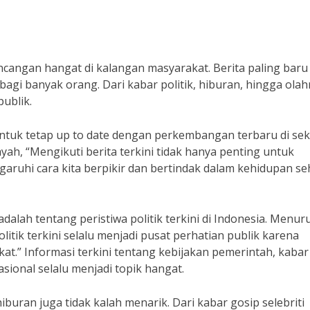
ncangan hangat di kalangan masyarakat. Berita paling baru
agi banyak orang. Dari kabar politik, hiburan, hingga olah
publik.
ntuk tetap up to date dengan perkembangan terbaru di sek
ayah, “Mengikuti berita terkini tidak hanya penting untuk
aruhi cara kita berpikir dan bertindak dalam kehidupan se
adalah tentang peristiwa politik terkini di Indonesia. Menur
olitik terkini selalu menjadi pusat perhatian publik karena
.” Informasi terkini tentang kebijakan pemerintah, kabar
asional selalu menjadi topik hangat.
hiburan juga tidak kalah menarik. Dari kabar gosip selebriti