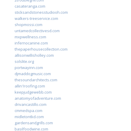
2troublegrill.com
casateranga.com
sticksandstonesstudiooh.com
walkers-treeservice.com
shopmossi.com
untamedcollectivesd.com
mxpwellness.com
infernocanine.com
thepaperhousecollection.com
allisonwillisholley.com
solslite.org
portwayinn.com
djmaddogmusic.com
thesoundarchitects.com
allin1roofing.com
keepjudgewebb.com
anatomyofadventure.com
drivancastillo.com
cmmedspa.com
midletontkd.com
gardensandgrills.com
basilfoodwine.com