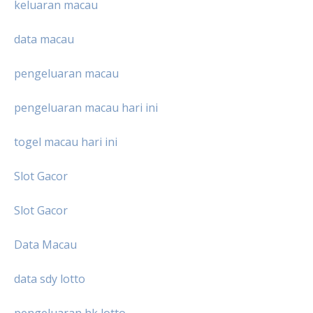
keluaran macau
data macau
pengeluaran macau
pengeluaran macau hari ini
togel macau hari ini
Slot Gacor
Slot Gacor
Data Macau
data sdy lotto