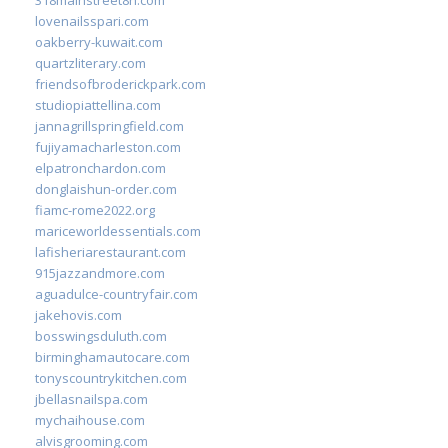
lovenailsspari.com
oakberry-kuwait.com
quartzliterary.com
friendsofbroderickpark.com
studiopiattellina.com
jannagrillspringfield.com
fujiyamacharleston.com
elpatronchardon.com
donglaishun-order.com
fiamc-rome2022.org
mariceworldessentials.com
lafisheriarestaurant.com
915jazzandmore.com
aguadulce-countryfair.com
jakehovis.com
bosswingsduluth.com
birminghamautocare.com
tonyscountrykitchen.com
jbellasnailspa.com
mychaihouse.com
alvisgrooming.com