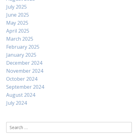
July 2025
June 2025
May 2025
April 2025
March 2025
February 2025
January 2025
December 2024
November 2024
October 2024
September 2024
August 2024
July 2024
Search
for: