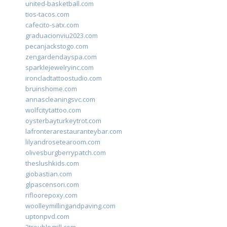
united-basketball.com
tios-tacos.com
cafecito-satx.com
graduacionviu2023.com
pecanjackstogo.com
zengardendayspa.com
sparklejewelryinc.com
ironcladtattoostudio.com
bruinshome.com
annascleaningsvc.com
wolfcitytattoo.com
oysterbayturkeytrot.com
lafronterarestauranteybar.com
lilyandrosetearoom.com
olivesburgberrypatch.com
theslushkids.com
giobastian.com
glpascensori.com
rifloorepoxy.com
woolleymillingandpaving.com
uptonpvd.com