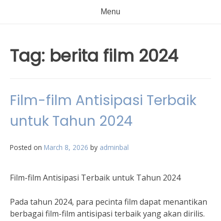
Menu
Tag:
berita film 2024
Film-film Antisipasi Terbaik
untuk Tahun 2024
Posted on
March 8, 2026
by
adminbal
Film-film Antisipasi Terbaik untuk Tahun 2024
Pada tahun 2024, para pecinta film dapat menantikan
berbagai film-film antisipasi terbaik yang akan dirilis.