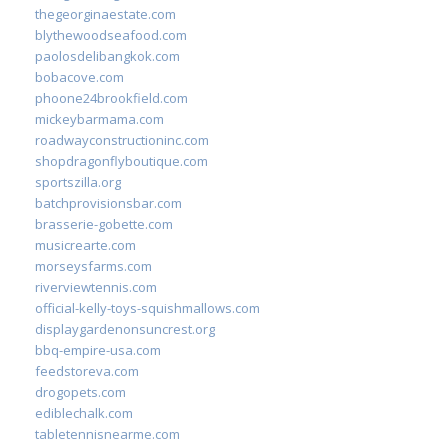
thegeorginaestate.com
blythewoodseafood.com
paolosdelibangkok.com
bobacove.com
phoone24brookfield.com
mickeybarmama.com
roadwayconstructioninc.com
shopdragonflyboutique.com
sportszilla.org
batchprovisionsbar.com
brasserie-gobette.com
musicrearte.com
morseysfarms.com
riverviewtennis.com
official-kelly-toys-squishmallows.com
displaygardenonsuncrest.org
bbq-empire-usa.com
feedstoreva.com
drogopets.com
ediblechalk.com
tabletennisnearme.com