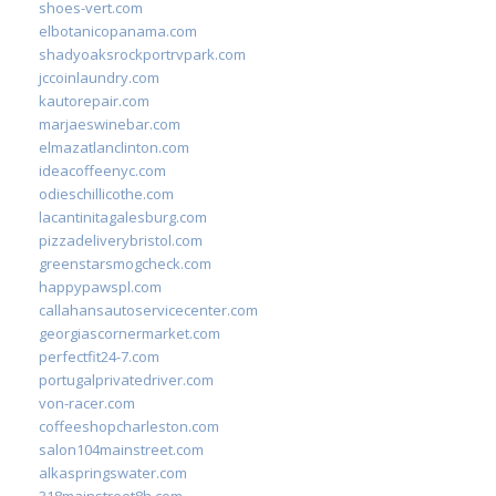
shoes-vert.com
elbotanicopanama.com
shadyoaksrockportrvpark.com
jccoinlaundry.com
kautorepair.com
marjaeswinebar.com
elmazatlanclinton.com
ideacoffeenyc.com
odieschillicothe.com
lacantinitagalesburg.com
pizzadeliverybristol.com
greenstarsmogcheck.com
happypawspl.com
callahansautoservicecenter.com
georgiascornermarket.com
perfectfit24-7.com
portugalprivatedriver.com
von-racer.com
coffeeshopcharleston.com
salon104mainstreet.com
alkaspringswater.com
318mainstreet8h.com