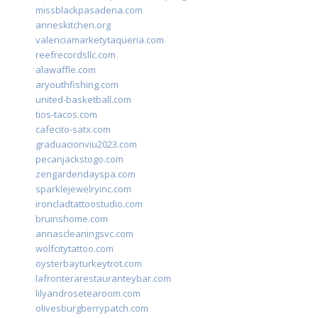
missblackpasadena.com
anneskitchen.org
valenciamarketytaqueria.com
reefrecordsllc.com
alawaffle.com
aryouthfishing.com
united-basketball.com
tios-tacos.com
cafecito-satx.com
graduacionviu2023.com
pecanjackstogo.com
zengardendayspa.com
sparklejewelryinc.com
ironcladtattoostudio.com
bruinshome.com
annascleaningsvc.com
wolfcitytattoo.com
oysterbayturkeytrot.com
lafronterarestauranteybar.com
lilyandrosetearoom.com
olivesburgberrypatch.com