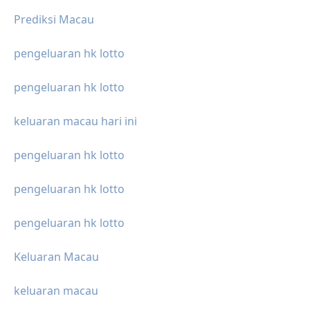
Prediksi Macau
pengeluaran hk lotto
pengeluaran hk lotto
keluaran macau hari ini
pengeluaran hk lotto
pengeluaran hk lotto
pengeluaran hk lotto
Keluaran Macau
keluaran macau