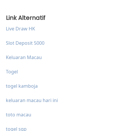
Link Alternatif
Live Draw HK
Slot Deposit 5000
Keluaran Macau
Togel
togel kamboja
keluaran macau hari ini
toto macau
togel sgp