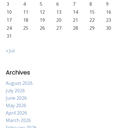
3
4
5
6
7
8
9
10
11
12
13
14
15
16
17
18
19
20
21
22
23
24
25
26
27
28
29
30
31
« Jul
Archives
August 2026
July 2026
June 2026
May 2026
April 2026
March 2026
February 2026