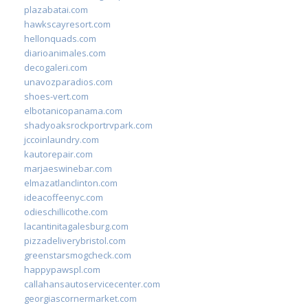
plazabatai.com
hawkscayresort.com
hellonquads.com
diarioanimales.com
decogaleri.com
unavozparadios.com
shoes-vert.com
elbotanicopanama.com
shadyoaksrockportrvpark.com
jccoinlaundry.com
kautorepair.com
marjaeswinebar.com
elmazatlanclinton.com
ideacoffeenyc.com
odieschillicothe.com
lacantinitagalesburg.com
pizzadeliverybristol.com
greenstarsmogcheck.com
happypawspl.com
callahansautoservicecenter.com
georgiascornermarket.com