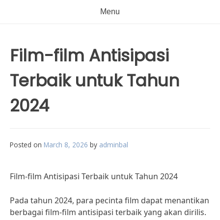
Menu
Film-film Antisipasi
Terbaik untuk Tahun
2024
Posted on
March 8, 2026
by
adminbal
Film-film Antisipasi Terbaik untuk Tahun 2024
Pada tahun 2024, para pecinta film dapat menantikan
berbagai film-film antisipasi terbaik yang akan dirilis.