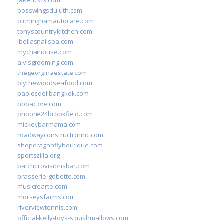
bosswingsduluth.com
birminghamautocare.com
tonyscountrykitchen.com
jbellasnailspa.com
mychaihouse.com
alvisgrooming.com
thegeorginaestate.com
blythewoodseafood.com
paolosdelibangkok.com
bobacove.com
phoone24brookfield.com
mickeybarmama.com
roadwayconstructioninc.com
shopdragonflyboutique.com
sportszilla.org
batchprovisionsbar.com
brasserie-gobette.com
musicrearte.com
morseysfarms.com
riverviewtennis.com
official-kelly-toys-squishmallows.com