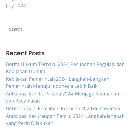
July 2024
Search
for:
Recent Posts
Berita Hukum Terbaru 2024: Perubahan Regulasi dan
Kebijakan Hukum
Kebijakan Pemerintah 2024: Langkah-Langkah
Pemerintah Menuju Indonesia Lebih Baik
Antisipasi Konflik Pilkada 2024: Menjaga Keamanan
dan Kedamaian
Berita Terkini Pemilihan Presiden 2024 di Indonesia
Antisipasi Kecurangan Pemilu 2024: Langkah-langkah
yang Perlu Dilakukan