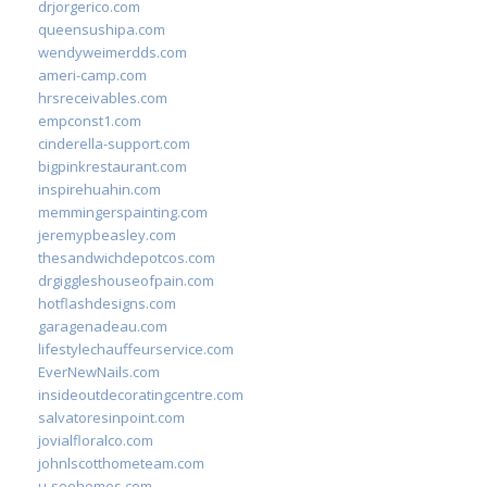
drjorgerico.com
queensushipa.com
wendyweimerdds.com
ameri-camp.com
hrsreceivables.com
empconst1.com
cinderella-support.com
bigpinkrestaurant.com
inspirehuahin.com
memmingerspainting.com
jeremypbeasley.com
thesandwichdepotcos.com
drgiggleshouseofpain.com
hotflashdesigns.com
garagenadeau.com
lifestylechauffeurservice.com
EverNewNails.com
insideoutdecoratingcentre.com
salvatoresinpoint.com
jovialfloralco.com
johnlscotthometeam.com
u-seehomes.com