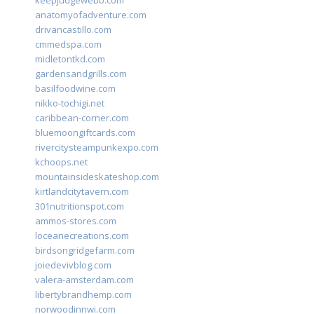
keepjudgewebb.com
anatomyofadventure.com
drivancastillo.com
cmmedspa.com
midletontkd.com
gardensandgrills.com
basilfoodwine.com
nikko-tochigi.net
caribbean-corner.com
bluemoongiftcards.com
rivercitysteampunkexpo.com
kchoops.net
mountainsideskateshop.com
kirtlandcitytavern.com
301nutritionspot.com
ammos-stores.com
loceanecreations.com
birdsongridgefarm.com
joiedevivblog.com
valera-amsterdam.com
libertybrandhemp.com
norwoodinnwi.com