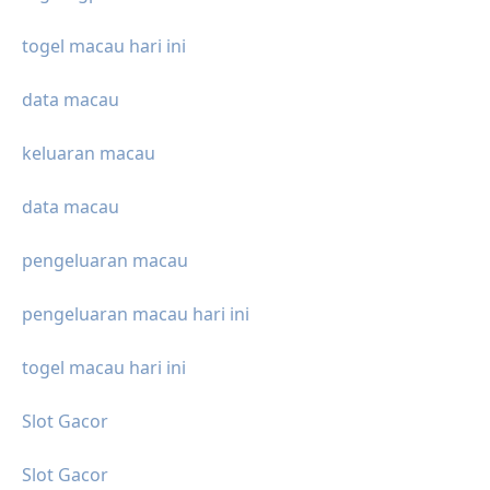
togel macau hari ini
data macau
keluaran macau
data macau
pengeluaran macau
pengeluaran macau hari ini
togel macau hari ini
Slot Gacor
Slot Gacor