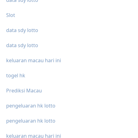
data sdy lotto
Slot
data sdy lotto
data sdy lotto
keluaran macau hari ini
togel hk
Prediksi Macau
pengeluaran hk lotto
pengeluaran hk lotto
keluaran macau hari ini