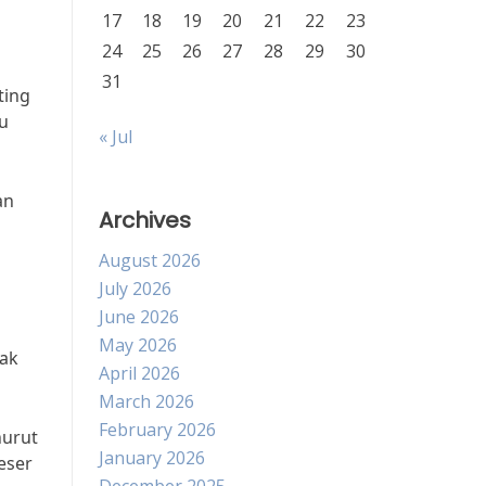
17
18
19
20
21
22
23
24
25
26
27
28
29
30
31
ting
ku
« Jul
an
Archives
August 2026
July 2026
June 2026
May 2026
yak
April 2026
March 2026
February 2026
nurut
January 2026
eser