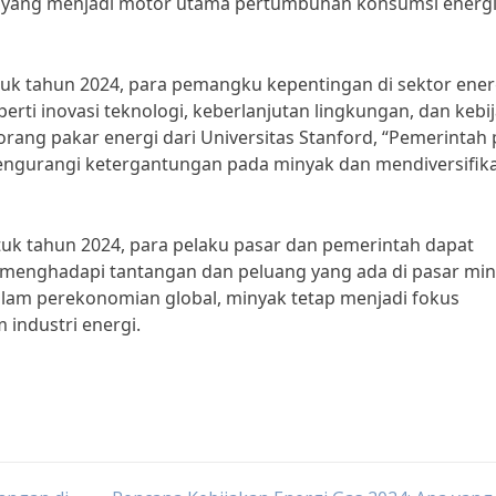
ia, yang menjadi motor utama pertumbuhan konsumsi energ
uk tahun 2024, para pemangku kepentingan di sektor ener
erti inovasi teknologi, keberlanjutan lingkungan, dan kebi
orang pakar energi dari Universitas Stanford, “Pemerintah 
ngurangi ketergantungan pada minyak dan mendiversifika
k tahun 2024, para pelaku pasar dan pemerintah dapat
 menghadapi tantangan dan peluang yang ada di pasar mi
alam perekonomian global, minyak tetap menjadi fokus
 industri energi.