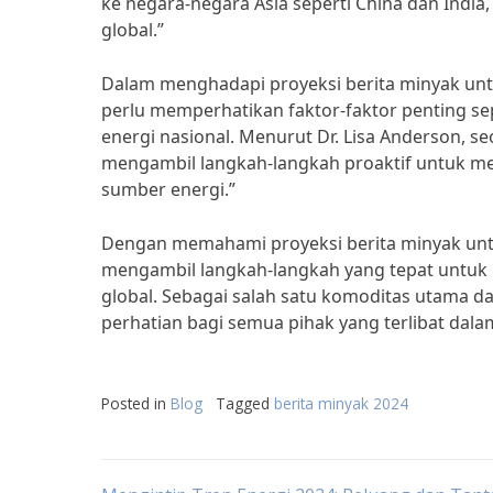
ke negara-negara Asia seperti China dan Ind
global.”
Dalam menghadapi proyeksi berita minyak unt
perlu memperhatikan faktor-faktor penting sep
energi nasional. Menurut Dr. Lisa Anderson, se
mengambil langkah-langkah proaktif untuk me
sumber energi.”
Dengan memahami proyeksi berita minyak untu
mengambil langkah-langkah yang tepat untuk
global. Sebagai salah satu komoditas utama d
perhatian bagi semua pihak yang terlibat dalam
Posted in
Blog
Tagged
berita minyak 2024