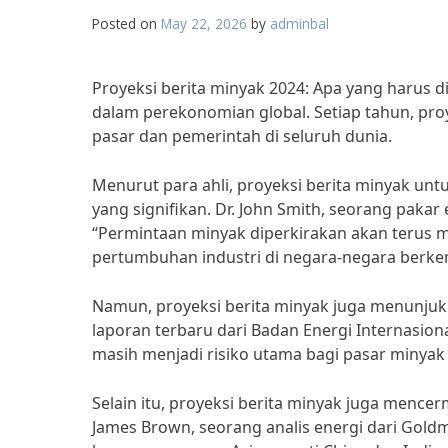
Posted on
May 22, 2026
by
adminbal
Proyeksi berita minyak 2024: Apa yang harus 
dalam perekonomian global. Setiap tahun, pro
pasar dan pemerintah di seluruh dunia.
Menurut para ahli, proyeksi berita minyak u
yang signifikan. Dr. John Smith, seorang paka
“Permintaan minyak diperkirakan akan terus 
pertumbuhan industri di negara-negara berk
Namun, proyeksi berita minyak juga menunjuk
laporan terbaru dari Badan Energi Internasiona
masih menjadi risiko utama bagi pasar minyak 
Selain itu, proyeksi berita minyak juga menc
James Brown, seorang analis energi dari Gol