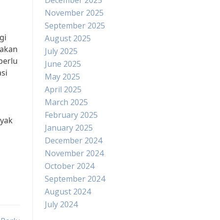
December 2025
i
November 2025
September 2025
gi
August 2025
jakan
July 2025
perlu
June 2025
si
May 2025
April 2025
March 2025
February 2025
nyak
January 2025
December 2024
November 2024
October 2024
September 2024
August 2024
July 2024