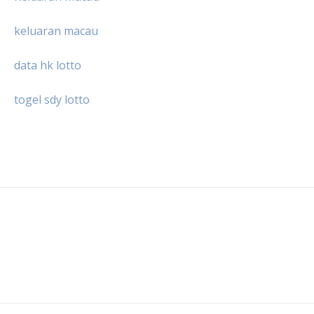
keluaran macau
data hk lotto
togel sdy lotto