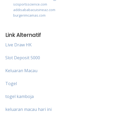
scisportsscience.com
addisababacuisineaz.com
burgerimcamas.com
Link Alternatif
Live Draw HK
Slot Deposit 5000
Keluaran Macau
Togel
togel kamboja
keluaran macau hari ini