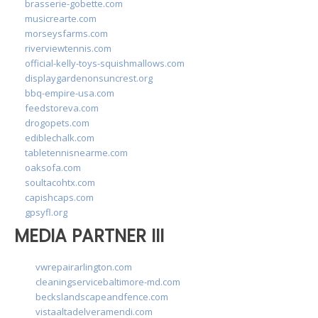
brasserie-gobette.com
musicrearte.com
morseysfarms.com
riverviewtennis.com
official-kelly-toys-squishmallows.com
displaygardenonsuncrest.org
bbq-empire-usa.com
feedstoreva.com
drogopets.com
ediblechalk.com
tabletennisnearme.com
oaksofa.com
soultacohtx.com
capishcaps.com
gpsyfl.org
MEDIA PARTNER III
vwrepairarlington.com
cleaningservicebaltimore-md.com
beckslandscapeandfence.com
vistaaltadelveramendi.com