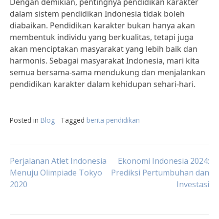
Dengan demikian, pentingnya pendidikan karakter
dalam sistem pendidikan Indonesia tidak boleh
diabaikan. Pendidikan karakter bukan hanya akan
membentuk individu yang berkualitas, tetapi juga
akan menciptakan masyarakat yang lebih baik dan
harmonis. Sebagai masyarakat Indonesia, mari kita
semua bersama-sama mendukung dan menjalankan
pendidikan karakter dalam kehidupan sehari-hari.
Posted in
Blog
Tagged
berita pendidikan
Post
Perjalanan Atlet Indonesia
Ekonomi Indonesia 2024:
Menuju Olimpiade Tokyo
Prediksi Pertumbuhan dan
2020
Investasi
navigation