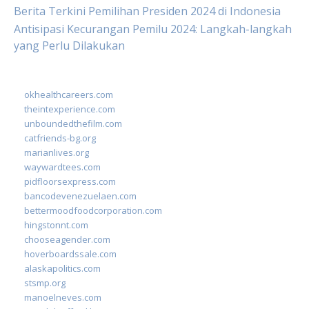
Berita Terkini Pemilihan Presiden 2024 di Indonesia
Antisipasi Kecurangan Pemilu 2024: Langkah-langkah
yang Perlu Dilakukan
okhealthcareers.com
theintexperience.com
unboundedthefilm.com
catfriends-bg.org
marianlives.org
waywardtees.com
pidfloorsexpress.com
bancodevenezuelaen.com
bettermoodfoodcorporation.com
hingstonnt.com
chooseagender.com
hoverboardssale.com
alaskapolitics.com
stsmp.org
manoelneves.com