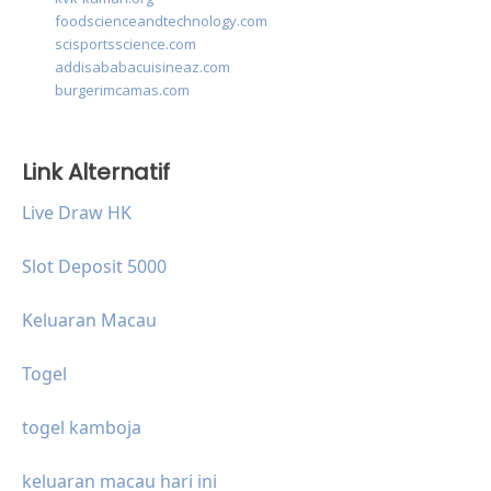
foodscienceandtechnology.com
scisportsscience.com
addisababacuisineaz.com
burgerimcamas.com
Link Alternatif
Live Draw HK
Slot Deposit 5000
Keluaran Macau
Togel
togel kamboja
keluaran macau hari ini