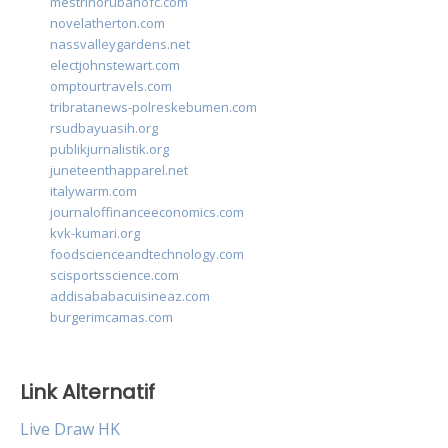
mestrinorubanofc.com
novelatherton.com
nassvalleygardens.net
electjohnstewart.com
omptourtravels.com
tribratanews-polreskebumen.com
rsudbayuasih.org
publikjurnalistik.org
juneteenthapparel.net
italywarm.com
journaloffinanceeconomics.com
kvk-kumari.org
foodscienceandtechnology.com
scisportsscience.com
addisababacuisineaz.com
burgerimcamas.com
Link Alternatif
Live Draw HK