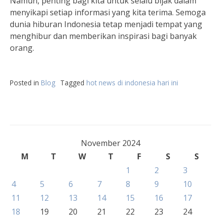
Namun, penting bagi kita untuk selalu bijak dalam
menyikapi setiap informasi yang kita terima. Semoga
dunia hiburan Indonesia tetap menjadi tempat yang
menghibur dan memberikan inspirasi bagi banyak
orang.
Posted in
Blog
Tagged
hot news di indonesia hari ini
November 2024
M
T
W
T
F
S
S
1
2
3
4
5
6
7
8
9
10
11
12
13
14
15
16
17
18
19
20
21
22
23
24