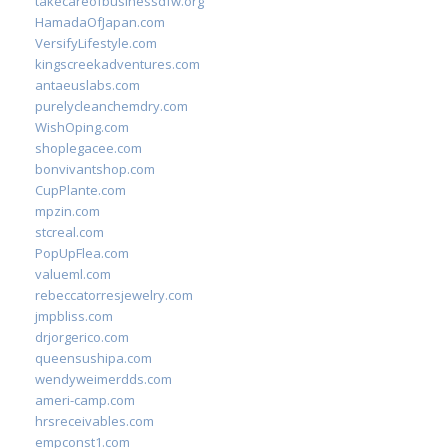
takecareofbusinessdfw.org
HamadaOfJapan.com
VersifyLifestyle.com
kingscreekadventures.com
antaeuslabs.com
purelycleanchemdry.com
WishOping.com
shoplegacee.com
bonvivantshop.com
CupPlante.com
mpzin.com
stcreal.com
PopUpFlea.com
valueml.com
rebeccatorresjewelry.com
jmpbliss.com
drjorgerico.com
queensushipa.com
wendyweimerdds.com
ameri-camp.com
hrsreceivables.com
empconst1.com