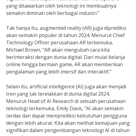
yang ditawarkan oleh teknologi ini membuatnya
semakin diminati oleh berbagai industri.”
Tak hanya itu, augmented reality (AR) juga diprediksi
akan semakin populer di tahun 2024. Menurut Chief
Technology Officer perusahaan AR terkemuka,
Michael Brown, “AR akan mengubah cara kita
berinteraksi dengan dunia digital. Dari mulai belanja
online hingga bermain game, AR akan memberikan
pengalaman yang lebih imersif dan interaktif.”
Selain itu, artificial intelligence (AI) juga akan menjadi
tren yang tak terelakkan di dunia digital 2024.
Menurut Head of AI Research di sebuah perusahaan
teknologi terkemuka, Emily Davis, “AI akan semakin
cerdas dan dapat memprediksi kebutuhan pengguna
dengan lebih akurat. Kita akan melihat kemajuan yang
signifikan dalam pengembangan teknologi AI di tahun