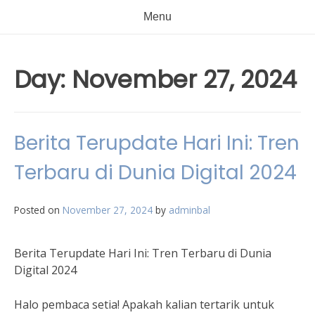
Menu
Day:
November 27, 2024
Berita Terupdate Hari Ini: Tren
Terbaru di Dunia Digital 2024
Posted on
November 27, 2024
by
adminbal
Berita Terupdate Hari Ini: Tren Terbaru di Dunia
Digital 2024
Halo pembaca setia! Apakah kalian tertarik untuk