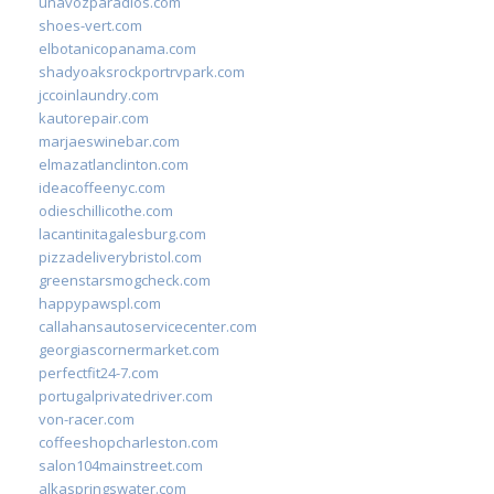
unavozparadios.com
shoes-vert.com
elbotanicopanama.com
shadyoaksrockportrvpark.com
jccoinlaundry.com
kautorepair.com
marjaeswinebar.com
elmazatlanclinton.com
ideacoffeenyc.com
odieschillicothe.com
lacantinitagalesburg.com
pizzadeliverybristol.com
greenstarsmogcheck.com
happypawspl.com
callahansautoservicecenter.com
georgiascornermarket.com
perfectfit24-7.com
portugalprivatedriver.com
von-racer.com
coffeeshopcharleston.com
salon104mainstreet.com
alkaspringswater.com