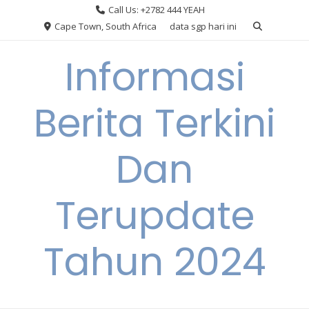
Skip
Call Us: +2782 444 YEAH
to
Cape Town, South Africa
data sgp hari ini
content
Informasi
Berita Terkini
Dan
Terupdate
Tahun 2024