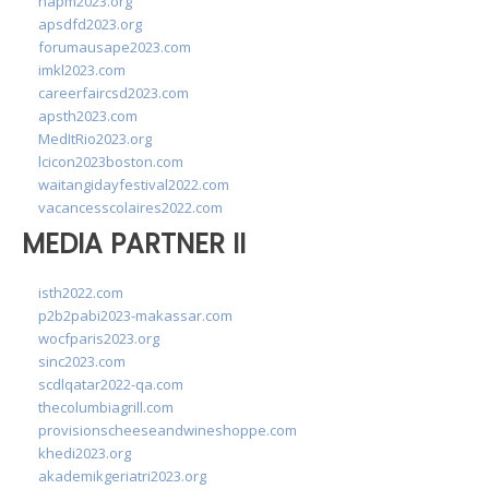
napm2023.org
apsdfd2023.org
forumausape2023.com
imkl2023.com
careerfaircsd2023.com
apsth2023.com
MedItRio2023.org
lcicon2023boston.com
waitangidayfestival2022.com
vacancesscolaires2022.com
MEDIA PARTNER II
isth2022.com
p2b2pabi2023-makassar.com
wocfparis2023.org
sinc2023.com
scdlqatar2022-qa.com
thecolumbiagrill.com
provisionscheeseandwineshoppe.com
khedi2023.org
akademikgeriatri2023.org