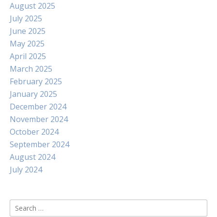
August 2025
July 2025
June 2025
May 2025
April 2025
March 2025
February 2025
January 2025
December 2024
November 2024
October 2024
September 2024
August 2024
July 2024
Search
for: