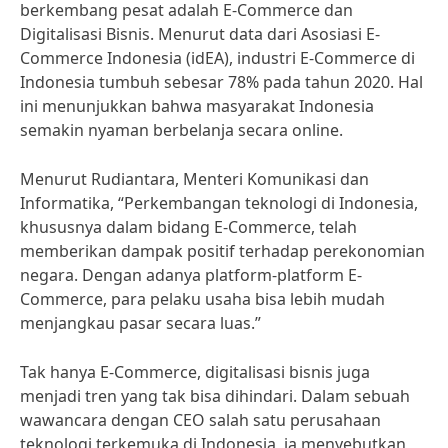
berkembang pesat adalah E-Commerce dan
Digitalisasi Bisnis. Menurut data dari Asosiasi E-
Commerce Indonesia (idEA), industri E-Commerce di
Indonesia tumbuh sebesar 78% pada tahun 2020. Hal
ini menunjukkan bahwa masyarakat Indonesia
semakin nyaman berbelanja secara online.
Menurut Rudiantara, Menteri Komunikasi dan
Informatika, “Perkembangan teknologi di Indonesia,
khususnya dalam bidang E-Commerce, telah
memberikan dampak positif terhadap perekonomian
negara. Dengan adanya platform-platform E-
Commerce, para pelaku usaha bisa lebih mudah
menjangkau pasar secara luas.”
Tak hanya E-Commerce, digitalisasi bisnis juga
menjadi tren yang tak bisa dihindari. Dalam sebuah
wawancara dengan CEO salah satu perusahaan
teknologi terkemuka di Indonesia, ia menyebutkan