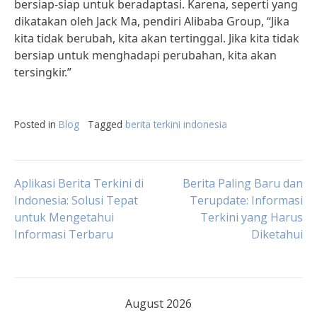
bersiap-siap untuk beradaptasi. Karena, seperti yang
dikatakan oleh Jack Ma, pendiri Alibaba Group, “Jika
kita tidak berubah, kita akan tertinggal. Jika kita tidak
bersiap untuk menghadapi perubahan, kita akan
tersingkir.”
Posted in
Blog
Tagged
berita terkini indonesia
Post
Aplikasi Berita Terkini di
Berita Paling Baru dan
Indonesia: Solusi Tepat
Terupdate: Informasi
untuk Mengetahui
Terkini yang Harus
navigation
Informasi Terbaru
Diketahui
August 2026