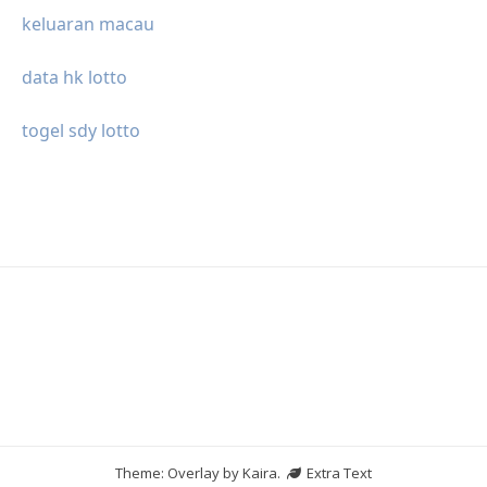
keluaran macau
data hk lotto
togel sdy lotto
Theme: Overlay by
Kaira
.
Extra Text