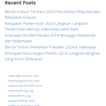
Recent Posts
Berita Hukum Terbaru 2024: Perubahan Regulasi dan
Kebijakan Hukum
Kebijakan Pemerintah 2024: Langkah-Langkah
Pemerintah Menuju Indonesia Lebih Baik
Antisipasi Konflik Pilkada 2024: Menjaga Keamanan
dan Kedamaian
Berita Terkini Pemilihan Presiden 2024 di Indonesia
Antisipasi Kecurangan Pemilu 2024: Langkah-langkah
yang Perlu Dilakukan
okhealthcareers.com
theintexperience.com
unboundedthefilm.com
catfriends-bg.org
marianlives.org
waywardtees.com
pidfloorsexpress.com