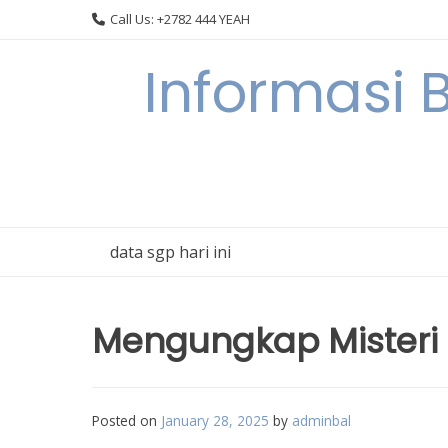
Skip
Call Us: +2782 444 YEAH
to
content
Informasi 
data sgp hari ini
Mengungkap Misteri 
Posted on
January 28, 2025
by
adminbal