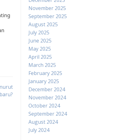
December 2025
November 2025
nting
September 2025
August 2025
an
July 2025
June 2025
May 2025
April 2025
March 2025
February 2025
January 2025
enurut
December 2024
rbaru?
November 2024
October 2024
September 2024
August 2024
July 2024