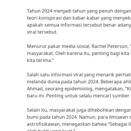
Tahun 2024 menjadi tahun yang penuh dengan 
teori konspirasi dan kabar-kabar yang menyeb
apakah semua informasi tersebut benar adanya
viral tersebut.
Menurut pakar media sosial, Rachel Peterson,
masyarakat. Oleh karena itu, penting bagi kit
kita terima.”
Salah satu informasi viral yang menarik perha
melanda dunia pada tahun 2024. Beberapa ahli
Ahmad, seorang epidemiolog, mengatakan, “K
baru ini. Penting untuk selalu mencari sumber
Selain itu, masyarakat juga dihebohkan denga
bumi pada tahun 2024. Namun, para ilmuwan sk
astrofisikawan, menegaskan bahwa “Sebagai i