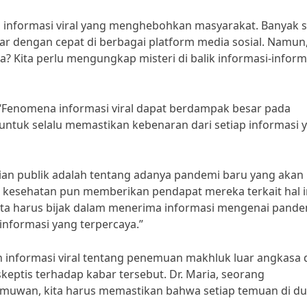
informasi viral yang menghebohkan masyarakat. Banyak s
ar dengan cepat di berbagai platform media sosial. Namun
? Kita perlu mengungkap misteri di balik informasi-inform
 “Fenomena informasi viral dapat berdampak besar pada
a untuk selalu memastikan kebenaran dari setiap informasi 
tian publik adalah tentang adanya pandemi baru yang akan
 kesehatan pun memberikan pendapat mereka terkait hal in
ita harus bijak dalam menerima informasi mengenai pande
 informasi yang terpercaya.”
n informasi viral tentang penemuan makhluk luar angkasa 
eptis terhadap kabar tersebut. Dr. Maria, seorang
lmuwan, kita harus memastikan bahwa setiap temuan di d