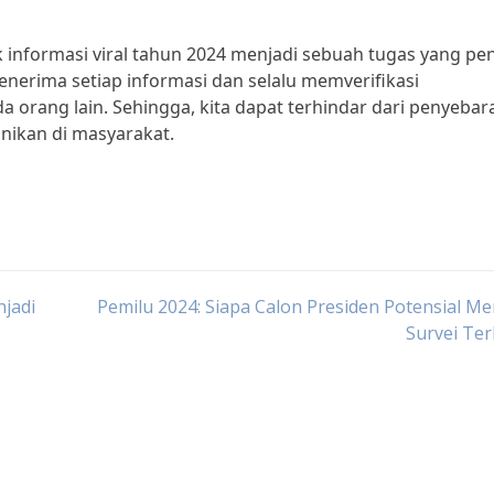
 informasi viral tahun 2024 menjadi sebuah tugas yang pe
 menerima setiap informasi dan selalu memverifikasi
rang lain. Sehingga, kita dapat terhindar dari penyebar
nikan di masyarakat.
njadi
Pemilu 2024: Siapa Calon Presiden Potensial M
Survei Te