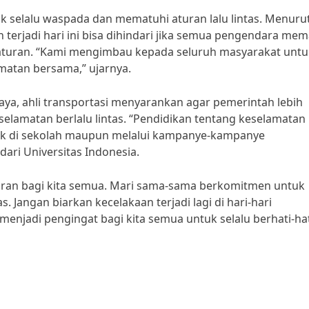
ntuk selalu waspada dan mematuhi aturan lalu lintas. Menuru
 terjadi hari ini bisa dihindari jika semua pengendara mem
 aturan. “Kami mengimbau kepada seluruh masyarakat untu
amatan bersama,” ujarnya.
aya, ahli transportasi menyarankan agar pemerintah lebih
lamatan berlalu lintas. “Pendidikan tentang keselamatan
 baik di sekolah maupun melalui kampanye-kampanye
dari Universitas Indonesia.
ajaran bagi kita semua. Mari sama-sama berkomitmen untuk
. Jangan biarkan kecelakaan terjadi lagi di hari-hari
enjadi pengingat bagi kita semua untuk selalu berhati-hat