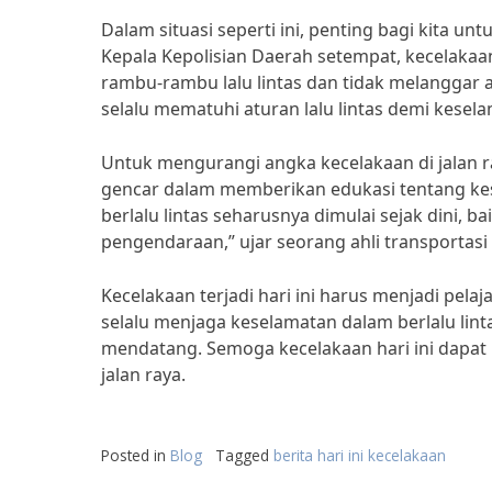
Dalam situasi seperti ini, penting bagi kita u
Kepala Kepolisian Daerah setempat, kecelakaan
rambu-rambu lalu lintas dan tidak melanggar
selalu mematuhi aturan lalu lintas demi kesel
Untuk mengurangi angka kecelakaan di jalan r
gencar dalam memberikan edukasi tentang kese
berlalu lintas seharusnya dimulai sejak dini,
pengendaraan,” ujar seorang ahli transportasi 
Kecelakaan terjadi hari ini harus menjadi pel
selalu menjaga keselamatan dalam berlalu lintas
mendatang. Semoga kecelakaan hari ini dapat m
jalan raya.
Posted in
Blog
Tagged
berita hari ini kecelakaan