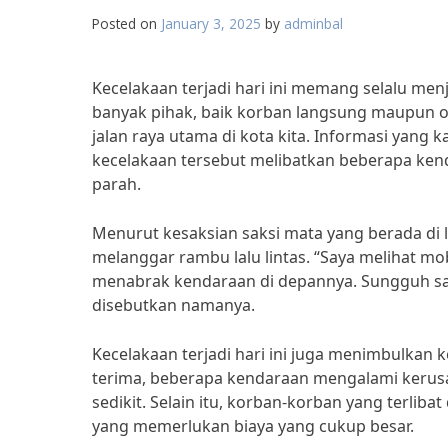
Posted on
January 3, 2025
by
adminbal
Kecelakaan terjadi hari ini memang selalu menj
banyak pihak, baik korban langsung maupun ora
jalan raya utama di kota kita. Informasi yang
kecelakaan tersebut melibatkan beberapa ken
parah.
Menurut kesaksian saksi mata yang berada di l
melanggar rambu lalu lintas. “Saya melihat mob
menabrak kendaraan di depannya. Sungguh san
disebutkan namanya.
Kecelakaan terjadi hari ini juga menimbulkan 
terima, beberapa kendaraan mengalami kerusa
sedikit. Selain itu, korban-korban yang terli
yang memerlukan biaya yang cukup besar.