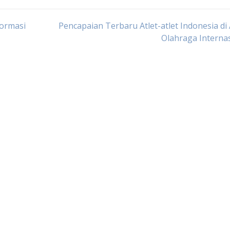
formasi
Pencapaian Terbaru Atlet-atlet Indonesia di
Olahraga Interna