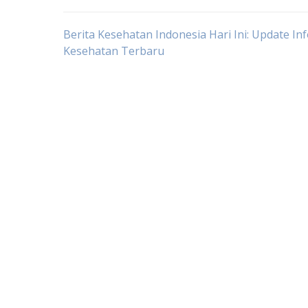
Post
Berita Kesehatan Indonesia Hari Ini: Update In
Kesehatan Terbaru
navigation