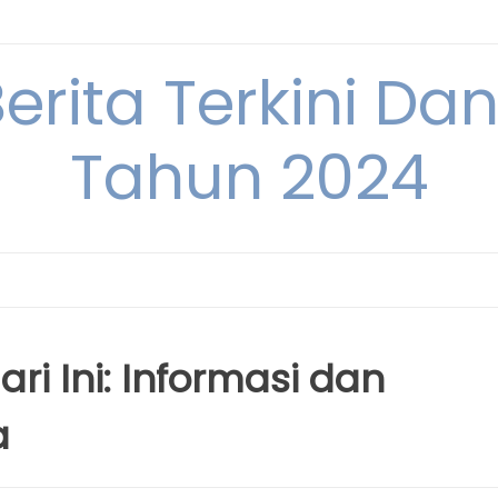
Berita Terkini Da
Tahun 2024
ri Ini: Informasi dan
a