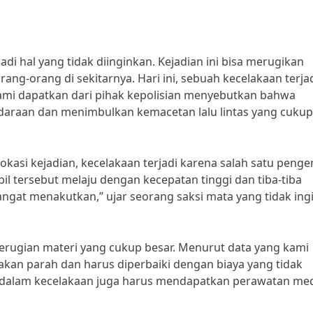
adi hal yang tidak diinginkan. Kejadian ini bisa merugikan
ng-orang di sekitarnya. Hari ini, sebuah kecelakaan terjad
 kami dapatkan dari pihak kepolisian menyebutkan bahwa
daraan dan menimbulkan kemacetan lalu lintas yang cukup
okasi kejadian, kecelakaan terjadi karena salah satu peng
il tersebut melaju dengan kecepatan tinggi dan tiba-tiba
gat menakutkan,” ujar seorang saksi mata yang tidak ing
kerugian materi yang cukup besar. Menurut data yang kami
kan parah dan harus diperbaiki dengan biaya yang tidak
bat dalam kecelakaan juga harus mendapatkan perawatan me