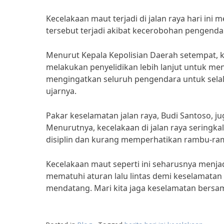
Kecelakaan maut terjadi di jalan raya hari in
tersebut terjadi akibat kecerobohan pengenda
Menurut Kepala Kepolisian Daerah setempat, k
melakukan penyelidikan lebih lanjut untuk men
mengingatkan seluruh pengendara untuk selal
ujarnya.
Pakar keselamatan jalan raya, Budi Santoso, j
Menurutnya, kecelakaan di jalan raya seringka
disiplin dan kurang memperhatikan rambu-rambu
Kecelakaan maut seperti ini seharusnya menjad
mematuhi aturan lalu lintas demi keselamatan 
mendatang. Mari kita jaga keselamatan bersama