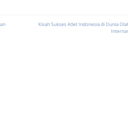
ian
Kisah Sukses Atlet Indonesia di Dunia Ol
Interna