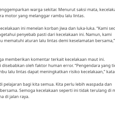
i menggemparkan warga sekitar. Menurut saksi mata, kecela
ra motor yang melanggar rambu lalu lintas.
ecelakaan ini menelan korban jiwa dan luka-luka. “Kami s
getahui penyebab pasti dari kecelakaan ini. Namun, kami
u mematuhi aturan lalu lintas demi keselamatan bersama,”
uga memberikan komentar terkait kecelakaan maut ini.
li disebabkan oleh faktor human error. “Pengendara yang t
 lalu lintas dapat meningkatkan risiko kecelakaan,” kata
i pelajaran bagi kita semua. Kita perlu lebih waspada dan
bersama. Semoga kecelakaan seperti ini tidak terulang di 
 di jalan raya.