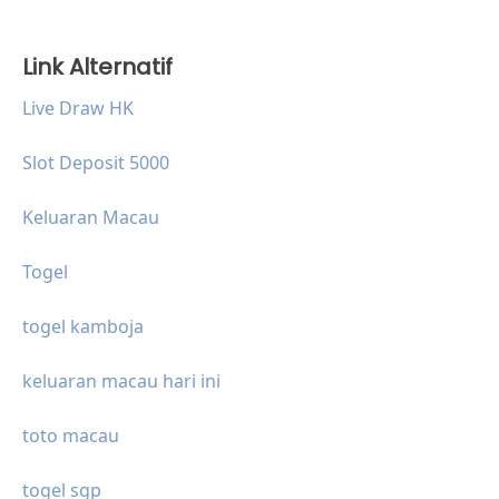
Link Alternatif
Live Draw HK
Slot Deposit 5000
Keluaran Macau
Togel
togel kamboja
keluaran macau hari ini
toto macau
togel sgp