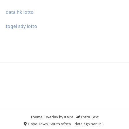
data hk lotto
togel sdy lotto
Theme: Overlay by
Kaira
.
Extra Text
Cape Town, South Africa
data sgp hari ini