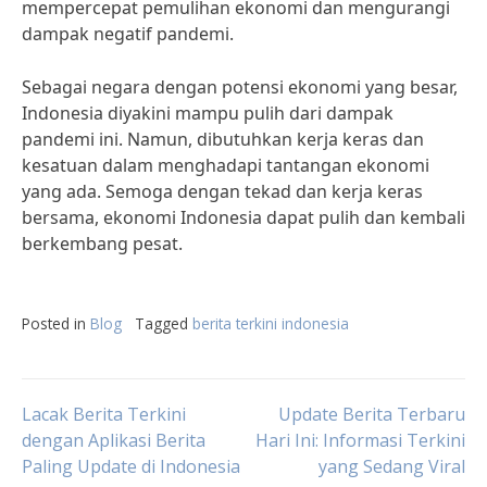
mempercepat pemulihan ekonomi dan mengurangi
dampak negatif pandemi.
Sebagai negara dengan potensi ekonomi yang besar,
Indonesia diyakini mampu pulih dari dampak
pandemi ini. Namun, dibutuhkan kerja keras dan
kesatuan dalam menghadapi tantangan ekonomi
yang ada. Semoga dengan tekad dan kerja keras
bersama, ekonomi Indonesia dapat pulih dan kembali
berkembang pesat.
Posted in
Blog
Tagged
berita terkini indonesia
Post
Lacak Berita Terkini
Update Berita Terbaru
dengan Aplikasi Berita
Hari Ini: Informasi Terkini
Paling Update di Indonesia
yang Sedang Viral
navigation