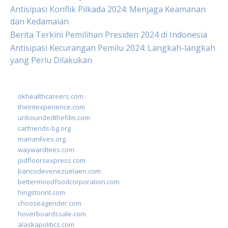
Antisipasi Konflik Pilkada 2024: Menjaga Keamanan
dan Kedamaian
Berita Terkini Pemilihan Presiden 2024 di Indonesia
Antisipasi Kecurangan Pemilu 2024: Langkah-langkah
yang Perlu Dilakukan
okhealthcareers.com
theintexperience.com
unboundedthefilm.com
catfriends-bg.org
marianlives.org
waywardtees.com
pidfloorsexpress.com
bancodevenezuelaen.com
bettermoodfoodcorporation.com
hingstonnt.com
chooseagender.com
hoverboardssale.com
alaskapolitics.com