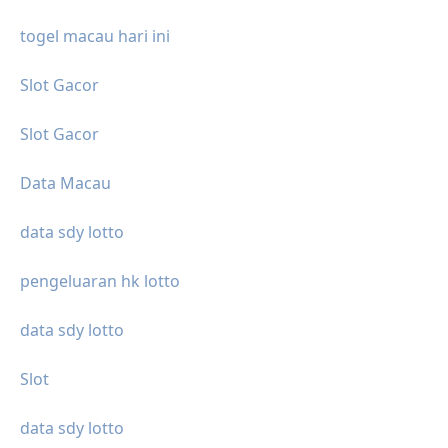
togel macau hari ini
Slot Gacor
Slot Gacor
Data Macau
data sdy lotto
pengeluaran hk lotto
data sdy lotto
Slot
data sdy lotto