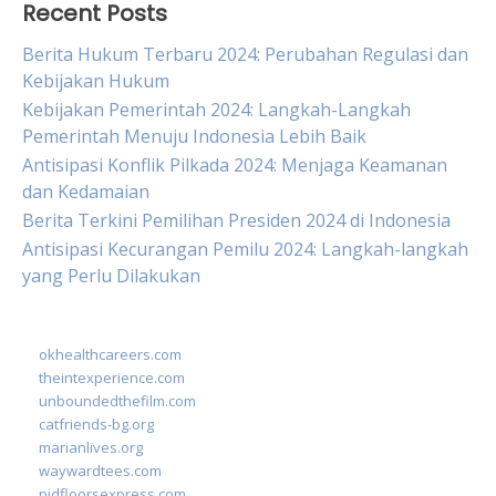
Recent Posts
Berita Hukum Terbaru 2024: Perubahan Regulasi dan
Kebijakan Hukum
Kebijakan Pemerintah 2024: Langkah-Langkah
Pemerintah Menuju Indonesia Lebih Baik
Antisipasi Konflik Pilkada 2024: Menjaga Keamanan
dan Kedamaian
Berita Terkini Pemilihan Presiden 2024 di Indonesia
Antisipasi Kecurangan Pemilu 2024: Langkah-langkah
yang Perlu Dilakukan
okhealthcareers.com
theintexperience.com
unboundedthefilm.com
catfriends-bg.org
marianlives.org
waywardtees.com
pidfloorsexpress.com