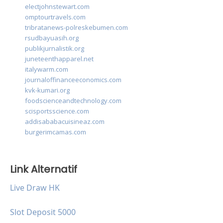
electjohnstewart.com
omptourtravels.com
tribratanews-polreskebumen.com
rsudbayuasih.org
publikjurnalistik.org
juneteenthapparel.net
italywarm.com
journaloffinanceeconomics.com
kvk-kumari.org
foodscienceandtechnology.com
scisportsscience.com
addisababacuisineaz.com
burgerimcamas.com
Link Alternatif
Live Draw HK
Slot Deposit 5000