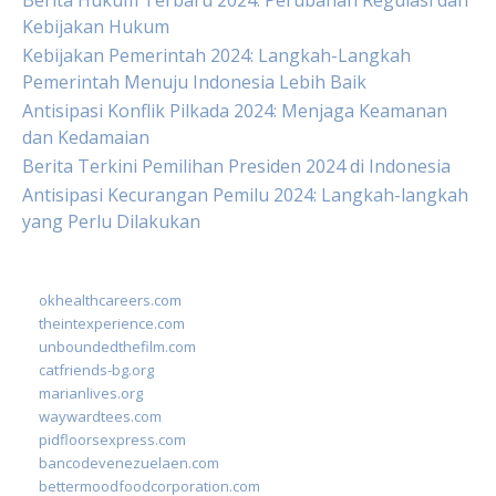
Berita Hukum Terbaru 2024: Perubahan Regulasi dan
Kebijakan Hukum
Kebijakan Pemerintah 2024: Langkah-Langkah
Pemerintah Menuju Indonesia Lebih Baik
Antisipasi Konflik Pilkada 2024: Menjaga Keamanan
dan Kedamaian
Berita Terkini Pemilihan Presiden 2024 di Indonesia
Antisipasi Kecurangan Pemilu 2024: Langkah-langkah
yang Perlu Dilakukan
okhealthcareers.com
theintexperience.com
unboundedthefilm.com
catfriends-bg.org
marianlives.org
waywardtees.com
pidfloorsexpress.com
bancodevenezuelaen.com
bettermoodfoodcorporation.com