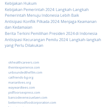
Kebijakan Hukum
Kebijakan Pemerintah 2024: Langkah-Langkah
Pemerintah Menuju Indonesia Lebih Baik
Antisipasi Konflik Pilkada 2024: Menjaga Keamanan
dan Kedamaian
Berita Terkini Pemilihan Presiden 2024 di Indonesia
Antisipasi Kecurangan Pemilu 2024: Langkah-langkah
yang Perlu Dilakukan
okhealthcareers.com
theintexperience.com
unboundedthefilm.com
catfriends-bg.org
marianlives.org
waywardtees.com
pidfloorsexpress.com
bancodevenezuelaen.com
bettermoodfoodcorporation.com