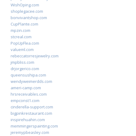
WishOping.com
shoplegacee.com
bonvivantshop.com
CupPlante.com
mpzin.com
stcreal.com
PopUpFlea.com
valueml.com
rebeccatorresjewelry.com
jmpbliss.com
drjorgerico.com
queensushipa.com
wendyweimerdds.com
ameri-camp.com
hrsreceivables.com
empconst1.com
cinderella-support.com
bigpinkrestaurant.com
inspirehuahin.com
memmingerspainting.com
jeremypbeasley.com