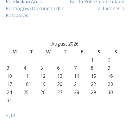
Pendidikan Anak:
Berita Politik dan Hukum
Pentingnya Dukungan dan
di Indonesia
navigation
Kolaborasi
August 2026
M
T
W
T
F
S
S
1
2
3
4
5
6
7
8
9
10
11
12
13
14
15
16
17
18
19
20
21
22
23
24
25
26
27
28
29
30
31
« Jul