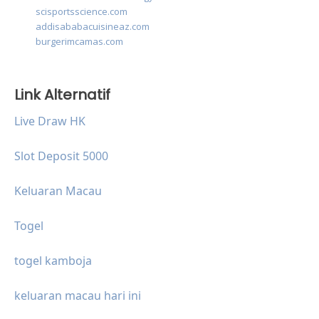
scisportsscience.com
addisababacuisineaz.com
burgerimcamas.com
Link Alternatif
Live Draw HK
Slot Deposit 5000
Keluaran Macau
Togel
togel kamboja
keluaran macau hari ini