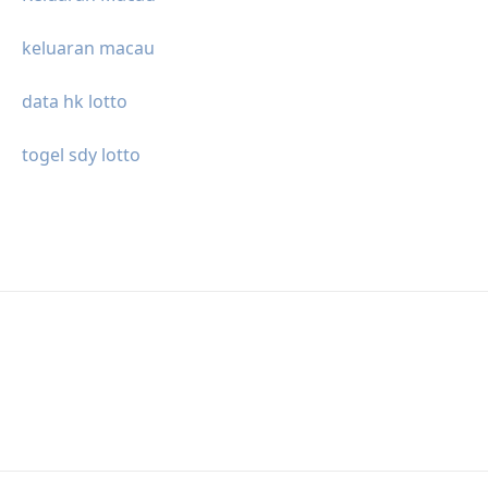
keluaran macau
data hk lotto
togel sdy lotto