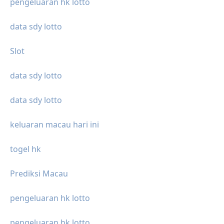
pengeluaran hk lotto
data sdy lotto
Slot
data sdy lotto
data sdy lotto
keluaran macau hari ini
togel hk
Prediksi Macau
pengeluaran hk lotto
pengeluaran hk lotto