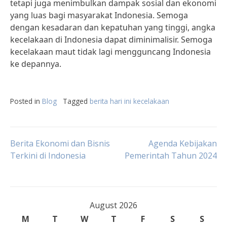
tetapi juga menimbulkan dampak sosial dan ekonomi
yang luas bagi masyarakat Indonesia. Semoga
dengan kesadaran dan kepatuhan yang tinggi, angka
kecelakaan di Indonesia dapat diminimalisir. Semoga
kecelakaan maut tidak lagi mengguncang Indonesia
ke depannya.
Posted in
Blog
Tagged
berita hari ini kecelakaan
Post
Berita Ekonomi dan Bisnis
Agenda Kebijakan
Terkini di Indonesia
Pemerintah Tahun 2024
navigation
August 2026
M
T
W
T
F
S
S