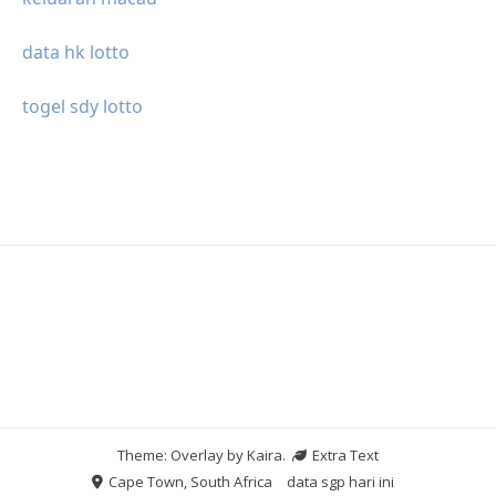
data hk lotto
togel sdy lotto
Theme: Overlay by
Kaira
.
Extra Text
Cape Town, South Africa
data sgp hari ini