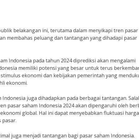
ublik belakangan ini, terutama dalam menyikapi tren pasar
 akan membahas peluang dan tantangan yang dihadapi pasar
ham Indonesia pada tahun 2024 diprediksi akan mengalami
donesia memiliki potensi yang besar untuk terus berkemba
i stimulus ekonomi dan kebijakan pemerintah yang mendu
li ekonomi.
m Indonesia juga dihadapkan pada berbagai tantangan. Sala
“Tren pasar saham Indonesia 2024 akan dipengaruhi oleh ber
si ekonomi global. Hal ini dapat menyebabkan fluktuasi harga
 pasar.
ptimal juga menjadi tantangan bagi pasar saham Indonesia.