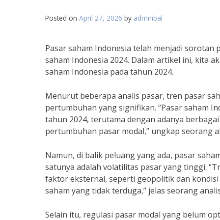
Posted on
April 27, 2026
by
adminbal
Pasar saham Indonesia telah menjadi sorotan p
saham Indonesia 2024. Dalam artikel ini, kita
saham Indonesia pada tahun 2024.
Menurut beberapa analis pasar, tren pasar sa
pertumbuhan yang signifikan. “Pasar saham In
tahun 2024, terutama dengan adanya berbaga
pertumbuhan pasar modal,” ungkap seorang ah
Namun, di balik peluang yang ada, pasar saha
satunya adalah volatilitas pasar yang tinggi. 
faktor eksternal, seperti geopolitik dan kondi
saham yang tidak terduga,” jelas seorang analis
Selain itu, regulasi pasar modal yang belum o