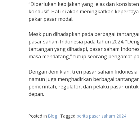
“Diperlukan kebijakan yang jelas dan konsiste
kondusif. Hal ini akan meningkatkan kepercay
pakar pasar modal.
Meskipun dihadapkan pada berbagai tantangan
pasar saham Indonesia pada tahun 2024. “De
tantangan yang dihadapi, pasar saham Indones
masa mendatang,” tutup seorang pengamat pa
Dengan demikian, tren pasar saham Indonesia
namun juga menghadirkan berbagai tantangan 
pemerintah, regulator, dan pelaku pasar untu
depan.
Posted in
Blog
Tagged
berita pasar saham 2024