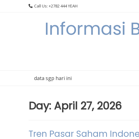
Skip
Call Us: +2782 444 YEAH
to
content
Informasi 
data sgp hari ini
Day:
April 27, 2026
Tren Pasar Saham Indone