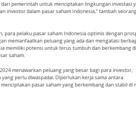
n dari pemerintah untuk menciptakan lingkungan investasi 
aan investor dalam pasar saham Indonesia,” tambah seoran
, para pelaku pasar saham Indonesia optimis dengan pros
ngan memanfaatkan peluang yang ada dan mengatasi berba
ia memiliki potensi untuk terus tumbuh dan berkembang d
sar saham.
 2024 menawarkan peluang yang besar bagi para investor,
yang perlu diwaspadai. Diperlukan kerja sama antara
k menciptakan pasar saham yang berkembang dan stabil di