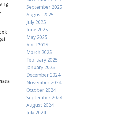
yang
September 2025
g
August 2025
July 2025
June 2025
pek
May 2025
gai
April 2025
i
March 2025
February 2025
January 2025
December 2024
 masa
November 2024
October 2024
September 2024
August 2024
July 2024