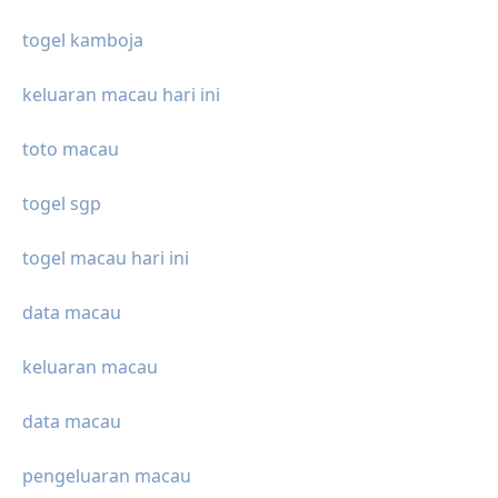
togel kamboja
keluaran macau hari ini
toto macau
togel sgp
togel macau hari ini
data macau
keluaran macau
data macau
pengeluaran macau