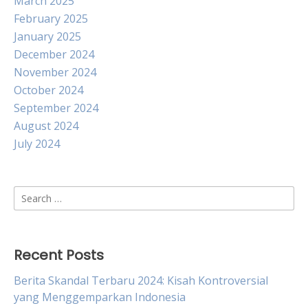
March 2025
February 2025
January 2025
December 2024
November 2024
October 2024
September 2024
August 2024
July 2024
Search
for:
Recent Posts
Berita Skandal Terbaru 2024: Kisah Kontroversial
yang Menggemparkan Indonesia