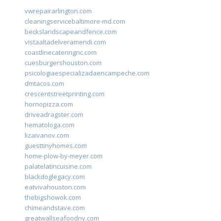
vwrepairarlington.com
cleaningservicebaltimore-md.com
beckslandscapeandfence.com
vistaaltadelveramendi.com
coastlinecateringnc.com
cuesburgershouston.com
psicologiaespecializadaencampeche.com
dmtacos.com
crescentstreetprinting.com
hornopizza.com
driveadragster.com
hematologa.com
lizaivanov.com
guesttinyhomes.com
home-plow-by-meyer.com
palatelatincuisine.com
blackdoglegacy.com
eatvivahouston.com
thebigshowok.com
chimeandstave.com
greatwallseafoodny.com