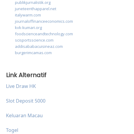
publikjurnalistik.org
juneteenthapparel.net
italywarm.com
journaloffinanceeconomics.com
kvk-kumari.org
foodscienceandtechnology.com
scisportsscience.com
addisababacuisineaz.com
burgerimcamas.com
Link Alternatif
Live Draw HK
Slot Deposit 5000
Keluaran Macau
Togel