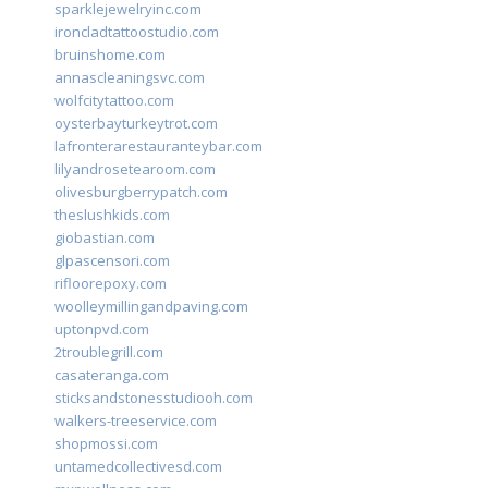
sparklejewelryinc.com
ironcladtattoostudio.com
bruinshome.com
annascleaningsvc.com
wolfcitytattoo.com
oysterbayturkeytrot.com
lafronterarestauranteybar.com
lilyandrosetearoom.com
olivesburgberrypatch.com
theslushkids.com
giobastian.com
glpascensori.com
rifloorepoxy.com
woolleymillingandpaving.com
uptonpvd.com
2troublegrill.com
casateranga.com
sticksandstonesstudiooh.com
walkers-treeservice.com
shopmossi.com
untamedcollectivesd.com