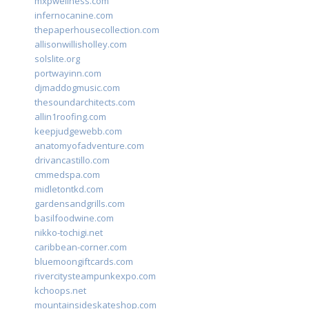
mxpwellness.com
infernocanine.com
thepaperhousecollection.com
allisonwillisholley.com
solslite.org
portwayinn.com
djmaddogmusic.com
thesoundarchitects.com
allin1roofing.com
keepjudgewebb.com
anatomyofadventure.com
drivancastillo.com
cmmedspa.com
midletontkd.com
gardensandgrills.com
basilfoodwine.com
nikko-tochigi.net
caribbean-corner.com
bluemoongiftcards.com
rivercitysteampunkexpo.com
kchoops.net
mountainsideskateshop.com