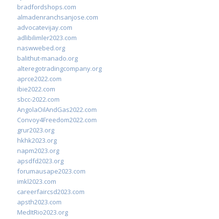
bradfordshops.com
almadenranchsanjose.com
advocatevijay.com
adlibilimler2023.com
naswwebed.org
balithut-manado.org
alteregotradingcompany.org
aprce2022.com
ibie2022.com
sbcc-2022.com
AngolaOilAndGas2022.com
Convoy4Freedom2022.com
grur2023.org
hkhk2023.org
napm2023.org
apsdfd2023.org
forumausape2023.com
imkl2023.com
careerfaircsd2023.com
apsth2023.com
MedItRio2023.org