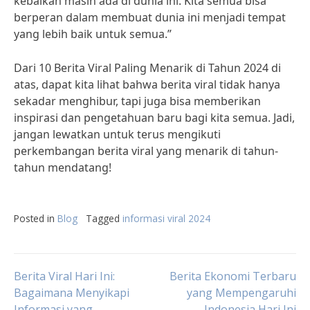
kebaikan masih ada di dunia ini. Kita semua bisa
berperan dalam membuat dunia ini menjadi tempat
yang lebih baik untuk semua.”
Dari 10 Berita Viral Paling Menarik di Tahun 2024 di
atas, dapat kita lihat bahwa berita viral tidak hanya
sekadar menghibur, tapi juga bisa memberikan
inspirasi dan pengetahuan baru bagi kita semua. Jadi,
jangan lewatkan untuk terus mengikuti
perkembangan berita viral yang menarik di tahun-
tahun mendatang!
Posted in
Blog
Tagged
informasi viral 2024
Post
Berita Viral Hari Ini:
Berita Ekonomi Terbaru
Bagaimana Menyikapi
yang Mempengaruhi
Informasi yang
Indonesia Hari Ini