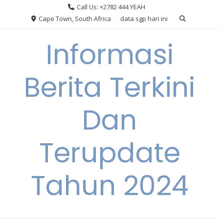
Skip
Call Us: +2782 444 YEAH
to
Cape Town, South Africa
data sgp hari ini
content
Informasi
Berita Terkini
Dan
Terupdate
Tahun 2024