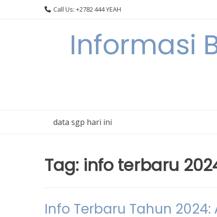
Skip
Call Us: +2782 444 YEAH
to
content
Informasi 
data sgp hari ini
Tag:
info terbaru 202
Info Terbaru Tahun 2024: