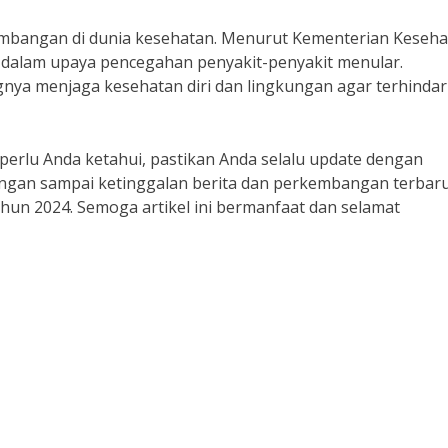
embangan di dunia kesehatan. Menurut Kementerian Keseha
 dalam upaya pencegahan penyakit-penyakit menular.
nya menjaga kesehatan diri dan lingkungan agar terhindar
perlu Anda ketahui, pastikan Anda selalu update dengan
angan sampai ketinggalan berita dan perkembangan terbar
un 2024. Semoga artikel ini bermanfaat dan selamat