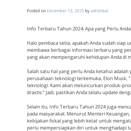
Posted on
December 13, 2025
by
adminbal
Info Terbaru Tahun 2024: Apa yang Perlu Anda
Halo pembaca setia, apakah Anda sudah siap u
membawa berbagai informasi terbaru yang perlu
yang akan mempengaruhi kehidupan Anda di m
Salah satu hal yang perlu Anda ketahui adala
perusahaan teknologi terkemuka, Elon Musk, “
teknologi. Kami akan meluncurkan produk-pro
drastis.” Jadi, pastikan Anda selalu update de
Selain itu, Info Terbaru Tahun 2024 juga men
pada masyarakat. Menurut Menteri Keuangan, 
kebijakan fiskal yang lebih ketat untuk menga
perlu mempersiapkan diri untuk menghadapi t