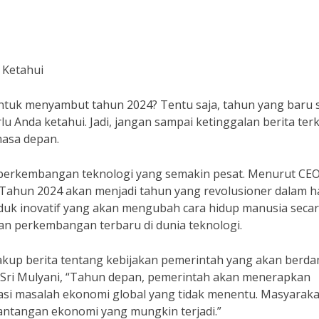
 Ketahui
ntuk menyambut tahun 2024? Tentu saja, tahun yang baru s
 Anda ketahui. Jadi, jangan sampai ketinggalan berita terk
asa depan.
h perkembangan teknologi yang semakin pesat. Menurut CE
Tahun 2024 akan menjadi tahun yang revolusioner dalam h
duk inovatif yang akan mengubah cara hidup manusia seca
ngan perkembangan terbaru di dunia teknologi.
cakup berita tentang kebijakan pemerintah yang akan berd
Sri Mulyani, “Tahun depan, pemerintah akan menerapkan
tasi masalah ekonomi global yang tidak menentu. Masyaraka
antangan ekonomi yang mungkin terjadi.”