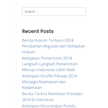
Search
for:
Recent Posts
Berita Hukum Terbaru 2024:
Perubahan Regulasi dan Kebijakan
Hukum
Kebijakan Pemerintah 2024:
Langkah-Langkah Pemerintah
Menuju Indonesia Lebih Baik
Antisipasi Konflik Pilkada 2024:
Menjaga Keamanan dan
Kedamaian
Berita Terkini Pemilihan Presiden
2024 di Indonesia
Antisipasi Kecurangan Pemilu