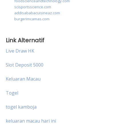
foodscienceandtechnology.com
scisportsscience.com
addisababacuisineaz.com
burgerimcamas.com
Link Alternatif
Live Draw HK
Slot Deposit 5000
Keluaran Macau
Togel
togel kamboja
keluaran macau hari ini