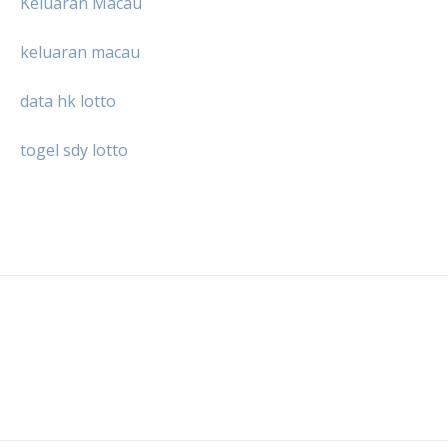
Keluaran Macau
keluaran macau
data hk lotto
togel sdy lotto