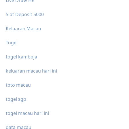
Live Draw HK
Slot Deposit 5000
Keluaran Macau
Togel
togel kamboja
keluaran macau hari ini
toto macau
togel sgp
togel macau hari ini
data macau