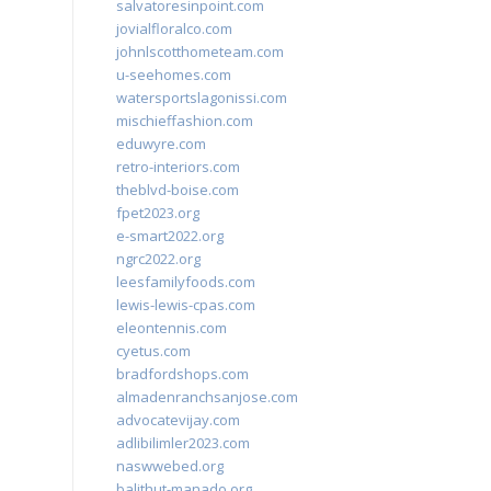
salvatoresinpoint.com
jovialfloralco.com
johnlscotthometeam.com
u-seehomes.com
watersportslagonissi.com
mischieffashion.com
eduwyre.com
retro-interiors.com
theblvd-boise.com
fpet2023.org
e-smart2022.org
ngrc2022.org
leesfamilyfoods.com
lewis-lewis-cpas.com
eleontennis.com
cyetus.com
bradfordshops.com
almadenranchsanjose.com
advocatevijay.com
adlibilimler2023.com
naswwebed.org
balithut-manado.org