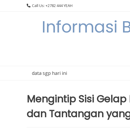
Skip
Call Us: +2782 444 YEAH
to
content
Informasi 
data sgp hari ini
Mengintip Sisi Gelap
dan Tantangan yang