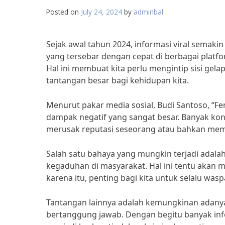
Posted on
July 24, 2024
by
adminbal
Sejak awal tahun 2024, informasi viral semak
yang tersebar dengan cepat di berbagai platfo
Hal ini membuat kita perlu mengintip sisi ge
tantangan besar bagi kehidupan kita.
Menurut pakar media sosial, Budi Santoso, “
dampak negatif yang sangat besar. Banyak ko
merusak reputasi seseorang atau bahkan memi
Salah satu bahaya yang mungkin terjadi adala
kegaduhan di masyarakat. Hal ini tentu akan me
karena itu, penting bagi kita untuk selalu was
Tantangan lainnya adalah kemungkinan adanya
bertanggung jawab. Dengan begitu banyak infor