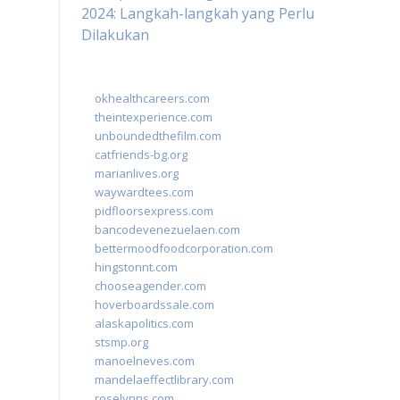
2024: Langkah-langkah yang Perlu
Dilakukan
okhealthcareers.com
theintexperience.com
unboundedthefilm.com
catfriends-bg.org
marianlives.org
waywardtees.com
pidfloorsexpress.com
bancodevenezuelaen.com
bettermoodfoodcorporation.com
hingstonnt.com
chooseagender.com
hoverboardssale.com
alaskapolitics.com
stsmp.org
manoelneves.com
mandelaeffectlibrary.com
roselynns.com