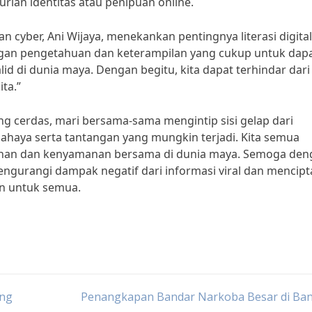
rian identitas atau penipuan online.
 cyber, Ani Wijaya, menekankan pentingnya literasi digital
ngan pengetahuan dan keterampilan yang cukup untuk dap
id di dunia maya. Dengan begitu, kita dapat terhindar dari
ta.”
ng cerdas, mari bersama-sama mengintip sisi gelap dari
bahaya serta tantangan yang mungkin terjadi. Kita semua
anan dan kenyamanan bersama di dunia maya. Semoga den
mengurangi dampak negatif dari informasi viral dan mencip
an untuk semua.
ang
Penangkapan Bandar Narkoba Besar di Ba