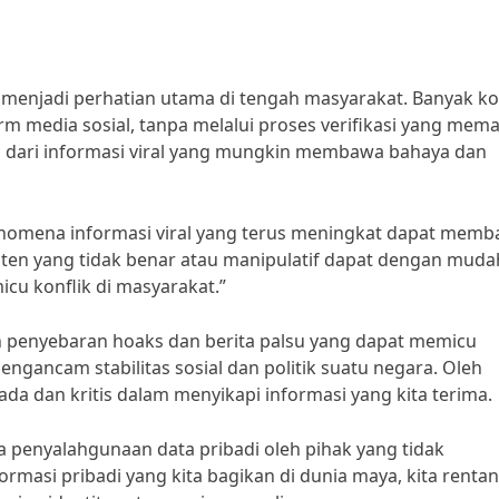
in menjadi perhatian utama di tengah masyarakat. Banyak k
rm media sosial, tanpa melalui proses verifikasi yang mema
lap dari informasi viral yang mungkin membawa bahaya dan
Fenomena informasi viral yang terus meningkat dapat mem
nten yang tidak benar atau manipulatif dapat dengan muda
cu konflik di masyarakat.”
h penyebaran hoaks dan berita palsu yang dapat memicu
ngancam stabilitas sosial dan politik suatu negara. Oleh
pada dan kritis dalam menyikapi informasi yang kita terima.
 penyalahgunaan data pribadi oleh pihak yang tidak
masi pribadi yang kita bagikan di dunia maya, kita rentan