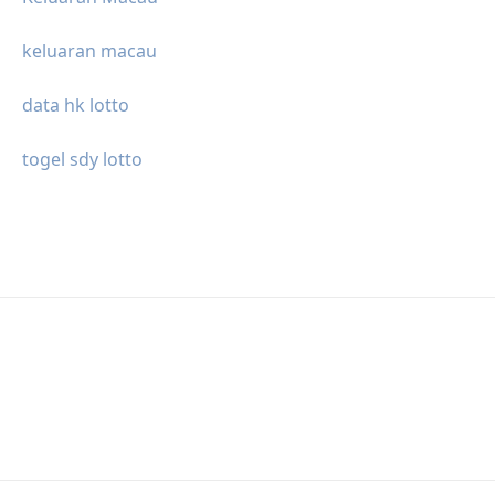
keluaran macau
data hk lotto
togel sdy lotto