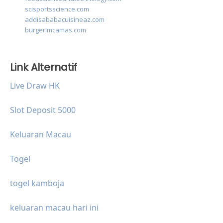
scisportsscience.com
addisababacuisineaz.com
burgerimcamas.com
Link Alternatif
Live Draw HK
Slot Deposit 5000
Keluaran Macau
Togel
togel kamboja
keluaran macau hari ini