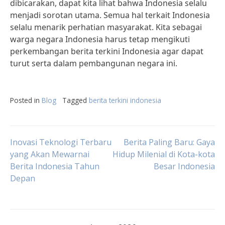
dibicarakan, dapat kita lihat bahwa Indonesia selalu
menjadi sorotan utama. Semua hal terkait Indonesia
selalu menarik perhatian masyarakat. Kita sebagai
warga negara Indonesia harus tetap mengikuti
perkembangan berita terkini Indonesia agar dapat
turut serta dalam pembangunan negara ini.
Posted in
Blog
Tagged
berita terkini indonesia
Post
Inovasi Teknologi Terbaru
Berita Paling Baru: Gaya
yang Akan Mewarnai
Hidup Milenial di Kota-kota
Berita Indonesia Tahun
Besar Indonesia
navigation
Depan