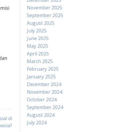
December 2025
November 2025
misi
September 2025
August 2025
July 2025
June 2025
May 2025
April 2025
 dan
March 2025
February 2025
January 2025
December 2024
November 2024
October 2024
September 2024
August 2024
ial di
July 2024
nesia?