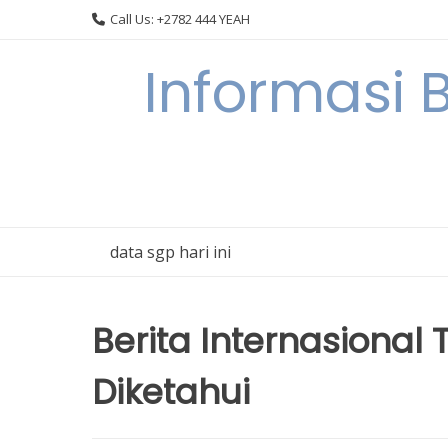
Skip
Call Us: +2782 444 YEAH
to
content
Informasi 
data sgp hari ini
Berita Internasional 
Diketahui