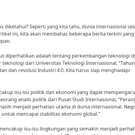
s diketahui? Seperti yang kita tahu, dunia internasional sel
ikel ini, kita akan membahas beberapa berita terkini yang
epan.
patut diperhatikan adalah tentang perkembangan teknologi d
eknologi dari Universitas Teknologi Internasional, “Tahun
n dan revolusi Industri 4.0. Kita harus siap menghadapi
mencakup isu-isu politik dan ekonomi yang dapat mempengaru
rang analis politik dari Pusat Studi Internasional, “Peran
asih menjadi perhatian utama di dunia internasional. Nego
untuk mencapai stabilitas ekonomi global.”
ga mencakup isu-isu lingkungan yang semakin menjadi perhat