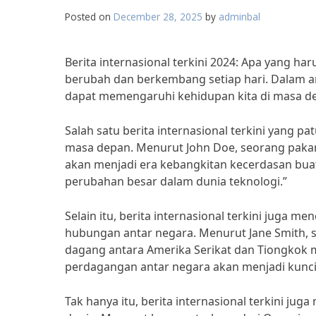
Posted on
December 28, 2025
by
adminbal
Berita internasional terkini 2024: Apa yang haru
berubah dan berkembang setiap hari. Dalam art
dapat memengaruhi kehidupan kita di masa d
Salah satu berita internasional terkini yang 
masa depan. Menurut John Doe, seorang pakar t
akan menjadi era kebangkitan kecerdasan buata
perubahan besar dalam dunia teknologi.”
Selain itu, berita internasional terkini juga 
hubungan antar negara. Menurut Jane Smith, seo
dagang antara Amerika Serikat dan Tiongkok m
perdagangan antar negara akan menjadi kunci 
Tak hanya itu, berita internasional terkini ju