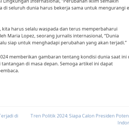
si Lingkungan Internasional, “Perubahan iklim semakin
di seluruh dunia harus bekerja sama untuk mengurangi e
i, kita harus selalu waspada dan terus memperbaharui
eh Maria Lopez, seorang jurnalis internasional, “Dunia
elalu siap untuk menghadapi perubahan yang akan terjadi.”
 2024 memberikan gambaran tentang kondisi dunia saat ini
 tantangan di masa depan. Semoga artikel ini dapat
pembaca.
erjadi di
Tren Politik 2024: Siapa Calon Presiden Potens
Indo