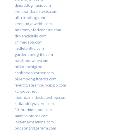
djmaddogmusic.com
thesoundarchitects.com
allin1roofing.com
keepjudgewebb.com
anatomyofadventure.com
drivancastillo.com
cmmedspa.com
midletontkd.com
gardensandgrills.com
basilfoodwine.com
nikko-tochigi.net
caribbean-corner.com
bluemoongiftcards.com
rivercitysteampunkexpo.com
kchoops.net
mountainsideskateshop.com
kirtlandcitytavern.com
301nutritionspot.com
ammos-stores.com
loceanecreations.com
birdsongridgefarm.com