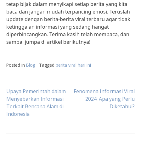
tetap bijak dalam menyikapi setiap berita yang kita
baca dan jangan mudah terpancing emosi. Teruslah
update dengan berita-berita viral terbaru agar tidak
ketinggalan informasi yang sedang hangat
diperbincangkan. Terima kasih telah membaca, dan
sampai jumpa di artikel berikutnya!
Posted in
Blog
Tagged
berita viral hari ini
Post
Upaya Pemerintah dalam
Fenomena Informasi Viral
Menyebarkan Informasi
2024: Apa yang Perlu
Terkait Bencana Alam di
Diketahui?
navigation
Indonesia