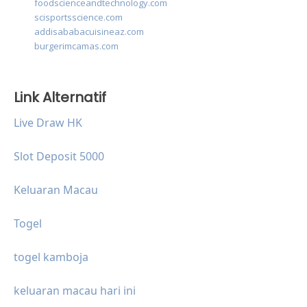
foodscienceandtechnology.com
scisportsscience.com
addisababacuisineaz.com
burgerimcamas.com
Link Alternatif
Live Draw HK
Slot Deposit 5000
Keluaran Macau
Togel
togel kamboja
keluaran macau hari ini