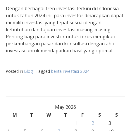
Dengan berbagai tren investasi terkini di Indonesia
untuk tahun 2024 ini, para investor diharapkan dapat
memilih investasi yang tepat sesuai dengan
kebutuhan dan tujuan investasi masing-masing.
Penting bagi para investor untuk terus mengikuti
perkembangan pasar dan konsultasi dengan ahli
investasi untuk mendapatkan hasil yang optimal.
Posted in
Blog
Tagged
berita investasi 2024
May 2026
M
T
W
T
F
S
S
1
2
3