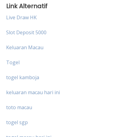
Link Alternatif
Live Draw HK
Slot Deposit 5000
Keluaran Macau
Togel
togel kamboja
keluaran macau hari ini
toto macau
togel sgp