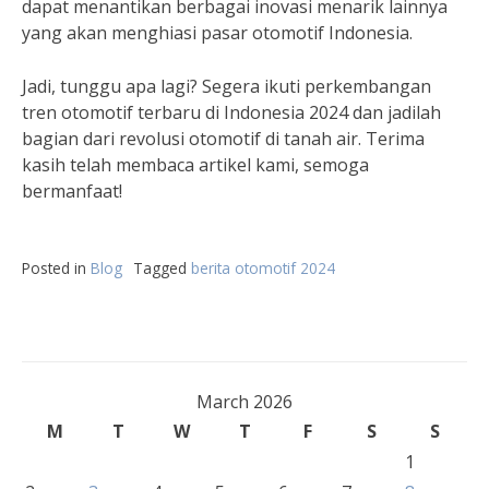
dapat menantikan berbagai inovasi menarik lainnya
yang akan menghiasi pasar otomotif Indonesia.
Jadi, tunggu apa lagi? Segera ikuti perkembangan
tren otomotif terbaru di Indonesia 2024 dan jadilah
bagian dari revolusi otomotif di tanah air. Terima
kasih telah membaca artikel kami, semoga
bermanfaat!
Posted in
Blog
Tagged
berita otomotif 2024
March 2026
M
T
W
T
F
S
S
1