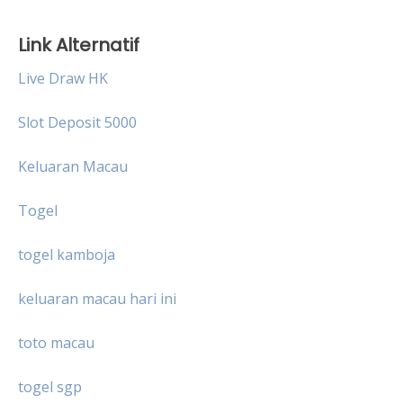
Link Alternatif
Live Draw HK
Slot Deposit 5000
Keluaran Macau
Togel
togel kamboja
keluaran macau hari ini
toto macau
togel sgp