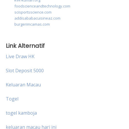
kvk-kumari.org
foodscienceandtechnology.com
scisportsscience.com
addisababacuisineaz.com
burgerimcamas.com
Link Alternatif
Live Draw HK
Slot Deposit 5000
Keluaran Macau
Togel
togel kamboja
keluaran macau hari ini