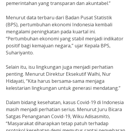
pemerintahan yang transparan dan akuntabel.”
Menurut data terbaru dari Badan Pusat Statistik
(BPS), pertumbuhan ekonomi Indonesia kembali
mengalami peningkatan pada kuartal ini.
“Pertumbuhan ekonomi yang stabil menjadi indikator
positif bagi kemajuan negara,” ujar Kepala BPS,
Suhariyanto.
Selain itu, isu lingkungan juga menjadi perhatian
penting. Menurut Direktur Eksekutif Walhi, Nur
Hidayati, “Kita harus bersama-sama menjaga
kelestarian lingkungan untuk generasi mendatang.”
Dalam bidang kesehatan, kasus Covid-19 di Indonesia
masih menjadi perhatian serius. Menurut Juru Bicara
Satgas Penanganan Covid-19, Wiku Adisasmito,
“Masyarakat diharapkan tetap patuh terhadap
protokol kesehatan demi memutus rantai penyebaran