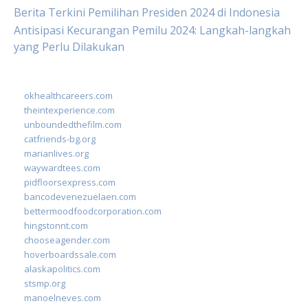
Berita Terkini Pemilihan Presiden 2024 di Indonesia
Antisipasi Kecurangan Pemilu 2024: Langkah-langkah
yang Perlu Dilakukan
okhealthcareers.com
theintexperience.com
unboundedthefilm.com
catfriends-bg.org
marianlives.org
waywardtees.com
pidfloorsexpress.com
bancodevenezuelaen.com
bettermoodfoodcorporation.com
hingstonnt.com
chooseagender.com
hoverboardssale.com
alaskapolitics.com
stsmp.org
manoelneves.com