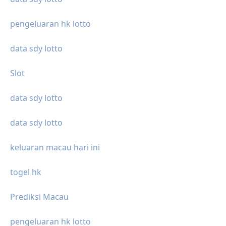
pengeluaran hk lotto
data sdy lotto
Slot
data sdy lotto
data sdy lotto
keluaran macau hari ini
togel hk
Prediksi Macau
pengeluaran hk lotto