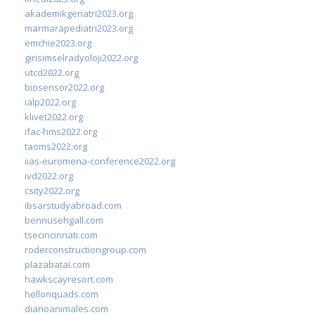
akademikgeriatri2023.org
marmarapediatri2023.org
emchie2023.org
girisimselradyoloji2022.org
utcd2022.org
biosensor2022.org
ialp2022.org
klivet2022.org
ifac-hms2022.org
taoms2022.org
iias-euromena-conference2022.org
ivd2022.org
csity2022.org
ibsarstudyabroad.com
bennusehgall.com
tsecincinnati.com
roderconstructiongroup.com
plazabatai.com
hawkscayresort.com
hellonquads.com
diarioanimales.com