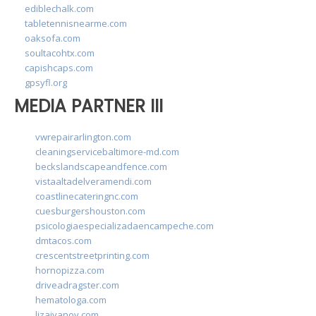
ediblechalk.com
tabletennisnearme.com
oaksofa.com
soultacohtx.com
capishcaps.com
gpsyfl.org
MEDIA PARTNER III
vwrepairarlington.com
cleaningservicebaltimore-md.com
beckslandscapeandfence.com
vistaaltadelveramendi.com
coastlinecateringnc.com
cuesburgershouston.com
psicologiaespecializadaencampeche.com
dmtacos.com
crescentstreetprinting.com
hornopizza.com
driveadragster.com
hematologa.com
lizaivanov.com