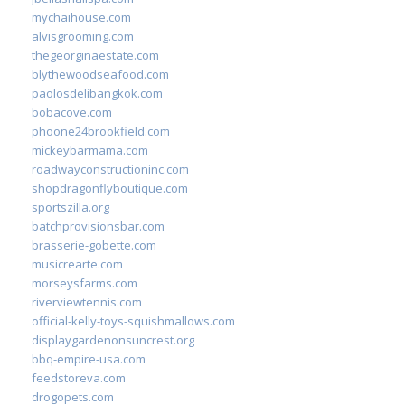
mychaihouse.com
alvisgrooming.com
thegeorginaestate.com
blythewoodseafood.com
paolosdelibangkok.com
bobacove.com
phoone24brookfield.com
mickeybarmama.com
roadwayconstructioninc.com
shopdragonflyboutique.com
sportszilla.org
batchprovisionsbar.com
brasserie-gobette.com
musicrearte.com
morseysfarms.com
riverviewtennis.com
official-kelly-toys-squishmallows.com
displaygardenonsuncrest.org
bbq-empire-usa.com
feedstoreva.com
drogopets.com