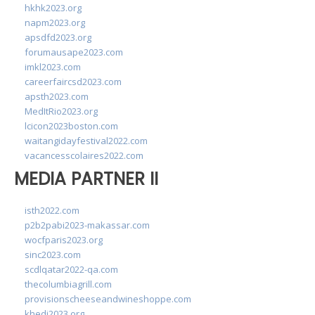
hkhk2023.org
napm2023.org
apsdfd2023.org
forumausape2023.com
imkl2023.com
careerfaircsd2023.com
apsth2023.com
MedItRio2023.org
lcicon2023boston.com
waitangidayfestival2022.com
vacancesscolaires2022.com
MEDIA PARTNER II
isth2022.com
p2b2pabi2023-makassar.com
wocfparis2023.org
sinc2023.com
scdlqatar2022-qa.com
thecolumbiagrill.com
provisionscheeseandwineshoppe.com
khedi2023.org