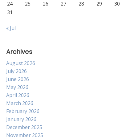
24
25
26
27
28
29
30
31
« Jul
Archives
August 2026
July 2026
June 2026
May 2026
April 2026
March 2026
February 2026
January 2026
December 2025
November 2025