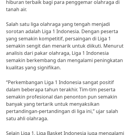
hiburan terbaik bagi para penggemar olahraga di
tanah air.
Salah satu liga olahraga yang tengah menjadi
sorotan adalah Liga 1 Indonesia. Dengan peserta
yang semakin kompetitif, persaingan di Liga 1
semakin sengit dan menarik untuk diikuti. Menurut
analisis dari pakar olahraga, Liga 1 Indonesia
semakin berkembang dan mengalami peningkatan
kualitas yang signifikan.
“Perkembangan Liga 1 Indonesia sangat positif
dalam beberapa tahun terakhir. Tim-tim peserta
semakin profesional dan penonton pun semakin
banyak yang tertarik untuk menyaksikan
pertandingan-pertandingan di liga ini,” ujar salah
satu ahli olahraga.
Selain Liga 1, Liga Basket Indonesia juga mengalami