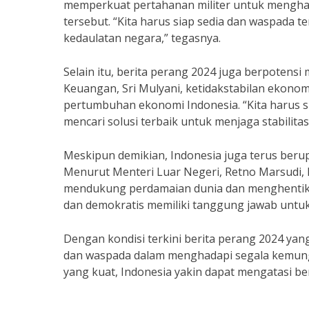
memperkuat pertahanan militer untuk mengha
tersebut. “Kita harus siap sedia dan waspad
kedaulatan negara,” tegasnya.
Selain itu, berita perang 2024 juga berpoten
Keuangan, Sri Mulyani, ketidakstabilan ekonom
pertumbuhan ekonomi Indonesia. “Kita harus s
mencari solusi terbaik untuk menjaga stabilita
Meskipun demikian, Indonesia juga terus beru
Menurut Menteri Luar Negeri, Retno Marsudi, 
mendukung perdamaian dunia dan menghentikan 
dan demokratis memiliki tanggung jawab untuk
Dengan kondisi terkini berita perang 2024 ya
dan waspada dalam menghadapi segala kemungk
yang kuat, Indonesia yakin dapat mengatasi ber