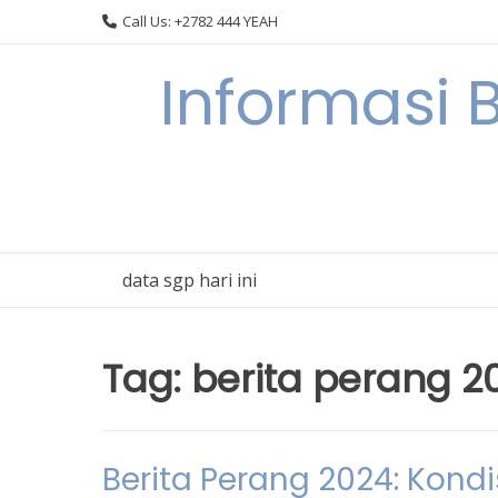
Skip
Call Us: +2782 444 YEAH
to
content
Informasi 
data sgp hari ini
Tag:
berita perang 2
Berita Perang 2024: Kond