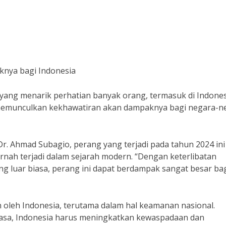
knya bagi Indonesia
 yang menarik perhatian banyak orang, termasuk di Indones
ng memunculkan kekhawatiran akan dampaknya bagi negara-n
r. Ahmad Subagio, perang yang terjadi pada tahun 2024 ini
rnah terjadi dalam sejarah modern. “Dengan keterlibatan
ng luar biasa, perang ini dapat berdampak sangat besar ba
 oleh Indonesia, terutama dalam hal keamanan nasional.
rkasa, Indonesia harus meningkatkan kewaspadaan dan