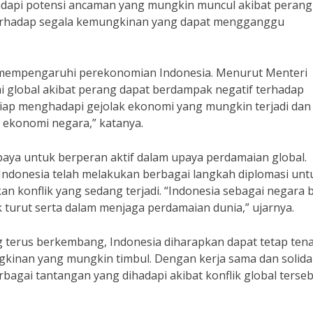
dapi potensi ancaman yang mungkin muncul akibat perang
a terhadap segala kemungkinan yang dapat mengganggu
si mempengaruhi perekonomian Indonesia. Menurut Menteri
i global akibat perang dapat berdampak negatif terhadap
iap menghadapi gejolak ekonomi yang mungkin terjadi dan
s ekonomi negara,” katanya.
paya untuk berperan aktif dalam upaya perdamaian global.
Indonesia telah melakukan berbagai langkah diplomasi unt
konflik yang sedang terjadi. “Indonesia sebagai negara 
 turut serta dalam menjaga perdamaian dunia,” ujarnya.
ng terus berkembang, Indonesia diharapkan dapat tetap ten
inan yang mungkin timbul. Dengan kerja sama dan solida
bagai tantangan yang dihadapi akibat konflik global terseb