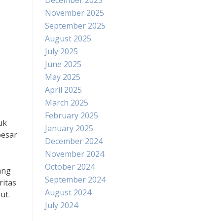
December 2025
November 2025
September 2025
August 2025
July 2025
June 2025
May 2025
April 2025
March 2025
February 2025
uk
January 2025
besar
December 2024
November 2024
October 2024
ang
September 2024
ritas
August 2024
ut.
July 2024