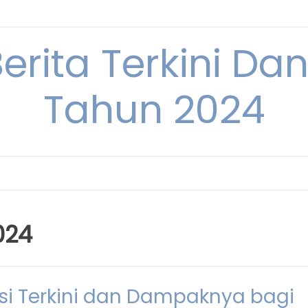
Berita Terkini Da
Tahun 2024
024
isi Terkini dan Dampaknya bagi