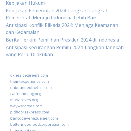
Kebijakan Hukum
Kebijakan Pemerintah 2024: Langkah-Langkah
Pemerintah Menuju Indonesia Lebih Baik
Antisipasi Konflik Pilkada 2024: Menjaga Keamanan
dan Kedamaian
Berita Terkini Pemilihan Presiden 2024 di Indonesia
Antisipasi Kecurangan Pemilu 2024: Langkah-langkah
yang Perlu Dilakukan
okhealthcareers.com
theintexperience.com
unboundedthefilm.com
catfriends-bg.org
marianlives.org
waywardtees.com
pidfloorsexpress.com
bancodevenezuelaen.com
bettermoodfoodcorporation.com
hingstonnt.com