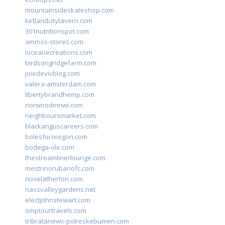
mountainsideskateshop.com
kirtlandcitytavern.com
301nutritionspot.com
ammos-stores.com
loceanecreations.com
birdsongridgefarm.com
joiedevivblog.com
valera-amsterdam.com
libertybrandhemp.com
norwoodinnwi.com
neighboursmarket.com
blackanguscareers.com
bolesfororegon.com
bodega-ole.com
thestreamlinerlounge.com
mestrinorubanofc.com
novelatherton.com
nassvalleygardens.net
electjohnstewart.com
omptourtravels.com
tribratanews-polreskebumen.com