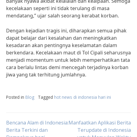
banyak nyawa akibat kelalaian dan kealpaan. Semoga
kecelakaan seperti ini tidak terulang di masa
mendatang,” ujar salah seorang kerabat korban.
Dengan kejadian tragis ini, diharapkan semua pihak
dapat belajar dari kesalahan dan meningkatkan
kesadaran akan pentingnya keselamatan dalam
berkendara. Kecelakaan maut di Tol Cipali seharusnya
menjadi momentum untuk lebih memperhatikan tata
cara berlalu lintas demi mencegah terjadinya korban
jiwa yang tak terhitung jumlahnya.
Posted in
Blog
Tagged
hot news di indonesia hari ini
Post
Bencana Alam di Indonesia:
Manfaatkan Aplikasi Berita
Berita Terkini dan
Terupdate di Indonesia